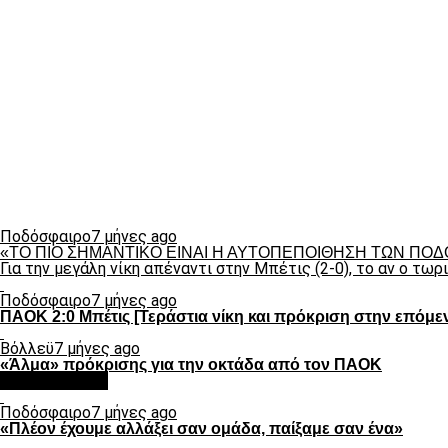
Ποδόσφαιρο
7 μήνες ago
«ΤΟ ΠΙΟ ΣΗΜΑΝΤΙΚΌ ΕΊΝΑΙ Η ΑΥΤΟΠΕΠΟΊΘΗΣΗ ΤΩΝ ΠΟΔ
Για την μεγάλη νίκη απέναντι στην Μπέτις (2-0), το αν ο τω
Ποδόσφαιρο
7 μήνες ago
ΠΑΟΚ 2:0 Μπέτις [Τεράστια νίκη και πρόκριση στην επόμε
Βόλλεϋ
7 μήνες ago
«Άλμα» πρόκρισης για την οκτάδα από τον ΠΑΟΚ
ΠΟΔΟΣΦΑΙΡΟ
Ποδόσφαιρο
7 μήνες ago
«Πλέον έχουμε αλλάξει σαν ομάδα, παίξαμε σαν ένα»