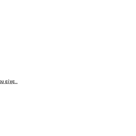
 είχε...