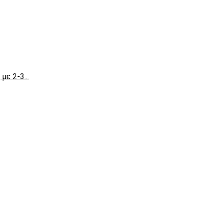
ε 2-3...