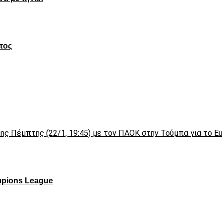
τος
 Πέμπτης (22/1, 19:45) με τον ΠΑΟΚ στην Τούμπα για το Euro
mpions League