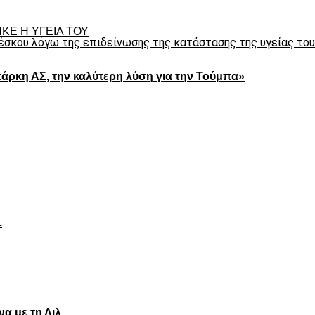
ΚΕ Η ΥΓΕΊΑ ΤΟΥ
κου λόγω της επιδείνωσης της κατάστασης της υγείας του. 
άρκη ΑΣ, την καλύτερη λύση για την Τούμπα»
.
α με τη Λιλ