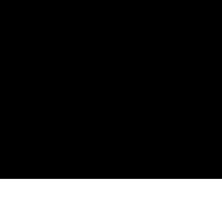
ns League
 τη Λιλ