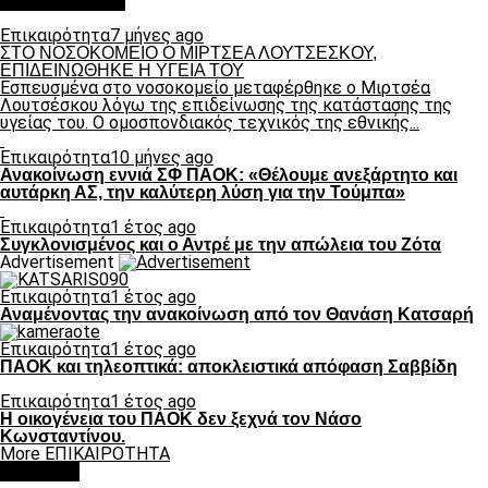
ΕΠΙΚΑΙΡΟΤΗΤΑ
Επικαιρότητα
7 μήνες ago
ΣΤΟ ΝΟΣΟΚΟΜΕΊΟ Ο ΜΙΡΤΣΈΑ ΛΟΥΤΣΈΣΚΟΥ,
ΕΠΙΔΕΙΝΏΘΗΚΕ Η ΥΓΕΊΑ ΤΟΥ
Εσπευσμένα στο νοσοκομείο μεταφέρθηκε ο Μιρτσέα
Λουτσέσκου λόγω της επιδείνωσης της κατάστασης της
υγείας του. Ο ομοσπονδιακός τεχνικός της εθνικής...
Επικαιρότητα
10 μήνες ago
Ανακοίνωση εννιά ΣΦ ΠΑΟΚ: «Θέλουμε ανεξάρτητο και
αυτάρκη ΑΣ, την καλύτερη λύση για την Τούμπα»
Επικαιρότητα
1 έτος ago
Συγκλονισμένος και ο Αντρέ με την απώλεια του Ζότα
Advertisement
Επικαιρότητα
1 έτος ago
Αναμένοντας την ανακοίνωση από τον Θανάση Κατσαρή
Επικαιρότητα
1 έτος ago
ΠΑΟΚ και τηλεοπτικά: αποκλειστικά απόφαση Σαββίδη
Επικαιρότητα
1 έτος ago
Η οικογένεια του ΠΑΟΚ δεν ξεχνά τον Νάσο
Κωνσταντίνου.
More ΕΠΙΚΑΙΡΟΤΗΤΑ
ΔΙΑΦΟΡΑ