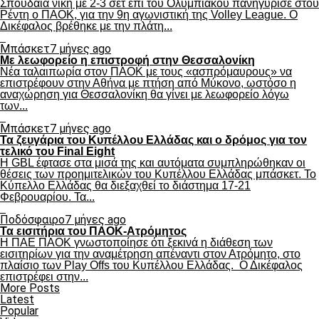
Σπουδαία νίκη με 2-3 σετ επί του Ολυμπιακού πανηγύρισε στου
Ρέντη ο ΠΑΟΚ, για την 9η αγωνιστική της Volley League. Ο
Δικέφαλος βρέθηκε με την πλάτη...
Μπάσκετ
7 μήνες ago
Με λεωφορείο η επιστροφή στην Θεσσαλονίκη
Νέα ταλαιπωρία στον ΠΑΟΚ με τους «ασπρόμαυρους» να
επιστρέφουν στην Αθήνα με πτήση από Μύκονο, ωστόσο η
αναχώρηση για Θεσσαλονίκη θα γίνει με λεωφορείο λόγω
των...
Μπάσκετ
7 μήνες ago
Τα ζευγάρια του Κυπέλλου Ελλάδας και ο δρόμος για τον
τελικό του Final Eight
Η GBL έφτασε στα μισά της και αυτόματα συμπληρώθηκαν οι
θέσεις των προημιτελικών του Κυπέλλου Ελλάδας μπάσκετ. Το
Κύπελλο Ελλάδας θα διεξαχθεί το διάστημα 17-21
Φεβρουαρίου. Τα...
Ποδόσφαιρο
7 μήνες ago
Τα εισιτήρια του ΠΑΟΚ-Ατρόμητος
Η ΠΑΕ ΠΑΟΚ γνωστοποίησε ότι ξεκινά η διάθεση των
εισιτηρίων για την αναμέτρηση απέναντι στον Ατρόμητο, στο
πλαίσιο των Play Offs του Κυπέλλου Ελλάδας. Ο Δικέφαλος
επιστρέφει στην...
More Posts
Latest
Popular