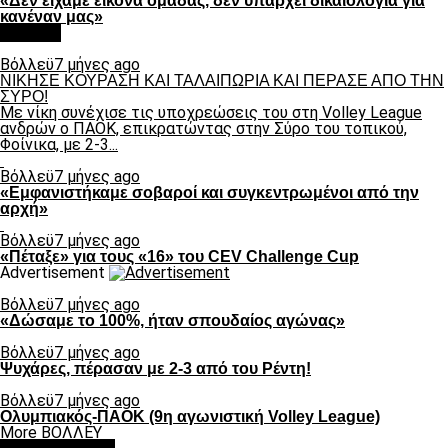
«Δεν είχαμε εικόνα ομάδας, δεν υπάρχει δικαιολογία για
κανέναν μας»
ΒΟΛΛΕΥ
Βόλλεϋ
7 μήνες ago
ΝΊΚΗΣΕ ΚΟΎΡΑΣΗ ΚΑΙ ΤΑΛΑΙΠΩΡΊΑ ΚΑΙ ΠΈΡΑΣΕ ΑΠΌ ΤΗΝ
ΣΎΡΟ!
Με νίκη συνέχισε τις υποχρεώσεις του στη Volley League
ανδρών ο ΠΑΟΚ, επικρατώντας στην Σύρο του τοπικού,
Φοίνικα, με 2-3...
Βόλλεϋ
7 μήνες ago
«Εμφανιστήκαμε σοβαροί και συγκεντρωμένοι από την
αρχή»
Βόλλεϋ
7 μήνες ago
«Πέταξε» για τους «16» του CEV Challenge Cup
Advertisement
Βόλλεϋ
7 μήνες ago
«Δώσαμε το 100%, ήταν σπουδαίος αγώνας»
Βόλλεϋ
7 μήνες ago
Ψυχάρες, πέρασαν με 2-3 από του Ρέντη!
Βόλλεϋ
7 μήνες ago
Ολυμπιακός-ΠΑΟΚ (9η αγωνιστική Volley League)
More ΒΟΛΛΕΥ