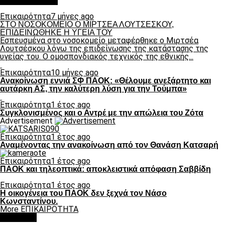
ΕΠΙΚΑΙΡΟΤΗΤΑ
Επικαιρότητα
7 μήνες ago
ΣΤΟ ΝΟΣΟΚΟΜΕΊΟ Ο ΜΙΡΤΣΈΑ ΛΟΥΤΣΈΣΚΟΥ,
ΕΠΙΔΕΙΝΏΘΗΚΕ Η ΥΓΕΊΑ ΤΟΥ
Εσπευσμένα στο νοσοκομείο μεταφέρθηκε ο Μιρτσέα
Λουτσέσκου λόγω της επιδείνωσης της κατάστασης της
υγείας του. Ο ομοσπονδιακός τεχνικός της εθνικής...
Επικαιρότητα
10 μήνες ago
Ανακοίνωση εννιά ΣΦ ΠΑΟΚ: «Θέλουμε ανεξάρτητο και
αυτάρκη ΑΣ, την καλύτερη λύση για την Τούμπα»
Επικαιρότητα
1 έτος ago
Συγκλονισμένος και ο Αντρέ με την απώλεια του Ζότα
Advertisement
Επικαιρότητα
1 έτος ago
Αναμένοντας την ανακοίνωση από τον Θανάση Κατσαρή
Επικαιρότητα
1 έτος ago
ΠΑΟΚ και τηλεοπτικά: αποκλειστικά απόφαση Σαββίδη
Επικαιρότητα
1 έτος ago
Η οικογένεια του ΠΑΟΚ δεν ξεχνά τον Νάσο
Κωνσταντίνου.
More ΕΠΙΚΑΙΡΟΤΗΤΑ
ΔΙΑΦΟΡΑ