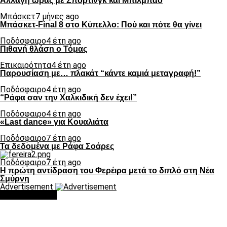
Αλλαγή ώρας με Σπόρτινγκ και Μπιλμπάο
Μπάσκετ
7 μήνες ago
Μπάσκετ-Final 8 στο Κύπελλο: Πού και πότε θα γίνει
Ποδόσφαιρο
4 έτη ago
Πιθανή θλάση ο Τόμας
Επικαιρότητα
4 έτη ago
Παρουσίαση με… πλακάτ “κάντε καμιά μεταγραφή!”
Ποδόσφαιρο
4 έτη ago
“Ράφα σαν την Χαλκιδική δεν έχει!”
Ποδόσφαιρο
4 έτη ago
«Last dance» για Κουαλιάτα
Ποδόσφαιρο
7 έτη ago
Τα δεδομένα με Ράφα Σοάρες
Ποδόσφαιρο
7 έτη ago
Η πρώτη αντίδραση του Φερέιρα μετά το διπλό στη Νέα
Σμύρνη
Advertisement
Advertisement