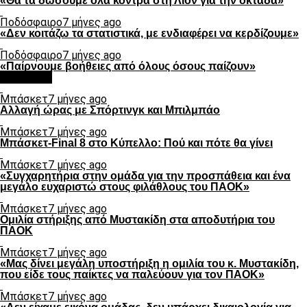
«Θα τα δώσουμε όλα κόντρα στη Λιόν για την οκτάδα»
Ποδόσφαιρο
7 μήνες ago
«Δεν κοιτάζω τα στατιστικά, με ενδιαφέρει να κερδίζουμε»
Ποδόσφαιρο
7 μήνες ago
«Παίρνουμε βοήθειες από όλους όσους παίζουν»
ΜΠΑΣΚΕΤ
Μπάσκετ
7 μήνες ago
Αλλαγή ώρας με Σπόρτινγκ και Μπιλμπάο
Μπάσκετ
7 μήνες ago
Μπάσκετ-Final 8 στο Κύπελλο: Πού και πότε θα γίνει
Μπάσκετ
7 μήνες ago
«Συγχαρητήρια στην ομάδα για την προσπάθεια και ένα
μεγάλο ευχαριστώ στους φιλάθλους του ΠΑΟΚ»
Μπάσκετ
7 μήνες ago
Ομιλία στήριξης από Μυστακίδη στα αποδυτήρια του
ΠΑΟΚ
Μπάσκετ
7 μήνες ago
«Μας δίνει μεγάλη υποστήριξη η ομιλία του κ. Μυστακίδη,
που είδε τους παίκτες να παλεύουν για τον ΠΑΟΚ»
Μπάσκετ
7 μήνες ago