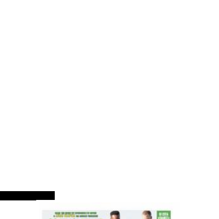
ΠΡΩΤΟΣΕΛΙΔΑ