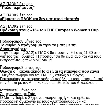
Α.Σ ΠΑΟΚ
2 έτη ago
“Πολύ περήφανος”
Α.Σ ΠΑΟΚ
2 έτη ago
«Είμαστε ο ΠΑΟΚ και δεν μας πτοεί τίποτα!»
Α.Σ ΠΑΟΚ
2 έτη ago
Πρόκριση στους «16» του EHF European Women’s Cup
More News
Ποδόσφαιρο
8 μήνες ago
Το αυριανό πρόγραμμα πριν το ματς με την
Λουντογκόρετς
Την Τετάρτη (10.12) ο ΠΑΟΚ θα προπονηθεί στις 11:30 στο
γήπεδο της Τούμπας. Η προπόνηση θα είναι ανοιχτή για τους
εκπροσώπους των ΜΜΕ για 15...
Ποδόσφαιρο
8 μήνες ago
Θλάση ο Γιακουμάκης-Ποια είναι τα παιχνίδια που χάνει
Μεγάλο πλήγμα για τον ΠΑΟΚ , καθώς ο Γιώργος
Γιακουμάκης αποκόμισε σοβαρό πρόβλημα τραυματισμού από
το ντέρμπι με τον Άρη, καθώς ο επιθετικός του Δικεφάλου...
Μπάσκετ
8 μήνες ago
Συμφώνησε με Ταϊρί
Ο Μπριν Ταϊρί, ο 27χρονος γκαρντ της Ιγκοκέα ήρθε σε
προφορική συμφωνία με τους «Ασπρόμαυρους» και