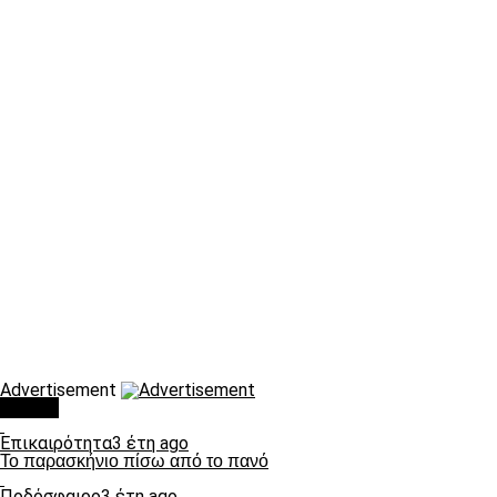
Advertisement
Τάσεις
Επικαιρότητα
3 έτη ago
Το παρασκήνιο πίσω από το πανό
Ποδόσφαιρο
3 έτη ago