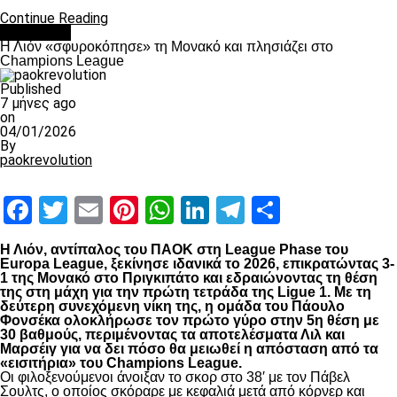
Continue Reading
Αντίπαλοι
Η Λιόν «σφυροκόπησε» τη Μονακό και πλησιάζει στο
Champions League
Published
7 μήνες ago
on
04/01/2026
By
paokrevolution
Facebook
Twitter
Email
Pinterest
WhatsApp
LinkedIn
Telegram
Μοιραστ
Η Λιόν, αντίπαλος του ΠΑΟΚ στη League Phase του
Europa League, ξεκίνησε ιδανικά το 2026, επικρατώντας 3-
1 της Μονακό στο Πριγκιπάτο και εδραιώνοντας τη θέση
της στη μάχη για την πρώτη τετράδα της Ligue 1. Με τη
δεύτερη συνεχόμενη νίκη της, η ομάδα του Πάουλο
Φονσέκα ολοκλήρωσε τον πρώτο γύρο στην 5η θέση με
30 βαθμούς, περιμένοντας τα αποτελέσματα Λιλ και
Μαρσέιγ για να δει πόσο θα μειωθεί η απόσταση από τα
«εισιτήρια» του Champions League.
Οι φιλοξενούμενοι άνοιξαν το σκορ στο 38′ με τον Πάβελ
Σουλτς, ο οποίος σκόραρε με κεφαλιά μετά από κόρνερ και