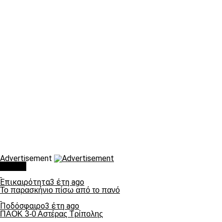
Advertisement
Τάσεις
Επικαιρότητα
3 έτη ago
Το παρασκήνιο πίσω από το πανό
Ποδόσφαιρο
3 έτη ago
ΠΑΟΚ 3-0 Αστέρας Τρίπολης