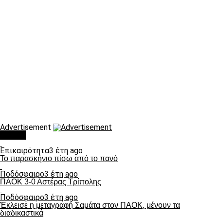
Advertisement
Τάσεις
Επικαιρότητα
3 έτη ago
Το παρασκήνιο πίσω από το πανό
Ποδόσφαιρο
3 έτη ago
ΠΑΟΚ 3-0 Αστέρας Τρίπολης
Ποδόσφαιρο
3 έτη ago
Έκλεισε η μεταγραφή Σαμάτα στον ΠΑΟΚ, μένουν τα
διαδικαστικά