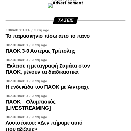
ADVERTISEMENT
ΤΆΣΕΙΣ
ΕΠΙΚΑΙΡΌΤΗΤΑ
3 έτη ago
Το παρασκήνιο πίσω από το πανό
ΠΟΔΌΣΦΑΙΡΟ
3 έτη ago
ΠΑΟΚ 3-0 Αστέρας Τρίπολης
ΠΟΔΌΣΦΑΙΡΟ
3 έτη ago
Έκλεισε η μεταγραφή Σαμάτα στον
ΠΑΟΚ, μένουν τα διαδικαστικά
ΠΟΔΌΣΦΑΙΡΟ
3 έτη ago
Η ενδεκάδα του ΠΑΟΚ με Άιντραχτ
ΠΟΔΌΣΦΑΙΡΟ
3 έτη ago
ΠΑΟΚ – Ολυμπιακός
[LIVESTREAMING]
ΠΟΔΌΣΦΑΙΡΟ
3 έτη ago
Λουτσέσκου: «Δεν πήραμε αυτό
που αξίζαμε»