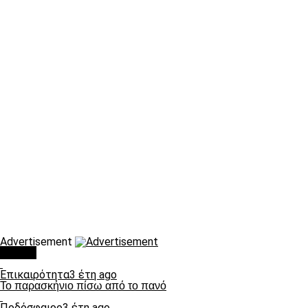
Advertisement
Τάσεις
Επικαιρότητα
3 έτη ago
Το παρασκήνιο πίσω από το πανό
Ποδόσφαιρο
3 έτη ago