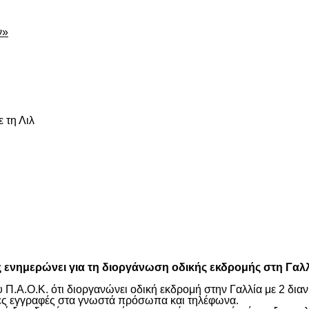
ν»
 τη Λιλ
είτε
ημερώνει για τη διοργάνωση οδικής εκδρομής στη Γαλλία 
υ Π.Α.Ο.Κ. ότι διοργανώνει οδική εκδρομή στην Γαλλία με 2 δια
ίες εγγραφές στα γνωστά πρόσωπα και τηλέφωνα.