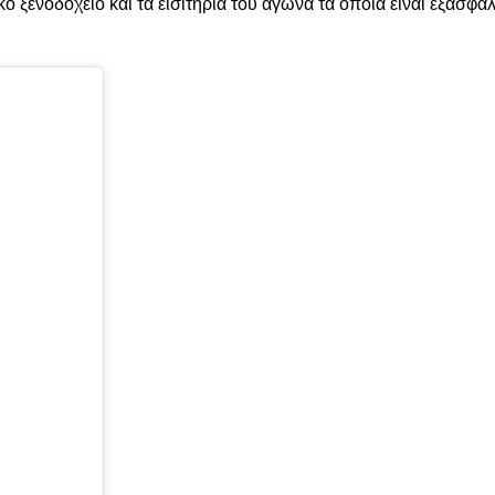
ό ξενοδοχείο και τα εισιτήρια του αγώνα τα οποία είναι εξασφα