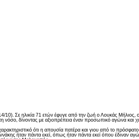
είτε
4/10). Σε ηλικία 71 ετών έφυγε από την ζωή ο Λουκάς Μήλιος, 
η νόσο, δίνοντας με αξιοπρέπεια έναν προσωπικό αγώνα και χωρί
αι χαρακτηριστικό ότι η απουσία πατέρα και γιου από το πρόσφα
αννάκης ήταν πάντα εκεί, όπως ήταν πάντα εκεί όπου έδιναν α