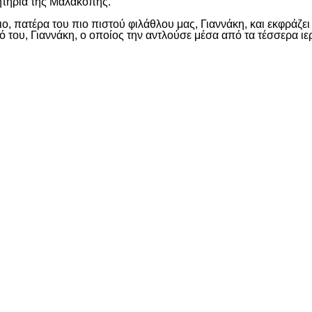
ιμητήρια της Μαλακοπής.
, πατέρα του πιο πιστού φιλάθλου μας, Γιαννάκη, και εκφράζει
ιό του, Γιαννάκη, ο οποίος την αντλούσε μέσα από τα τέσσερα 