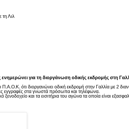
 τη Λιλ
είτε
ημερώνει για τη διοργάνωση οδικής εκδρομής στη Γαλλία 
υ Π.Α.Ο.Κ. ότι διοργανώνει οδική εκδρομή στην Γαλλία με 2 δια
ίες εγγραφές στα γνωστά πρόσωπα και τηλέφωνα.
ό ξενοδοχείο και τα εισιτήρια του αγώνα τα οποία είναι εξασφα