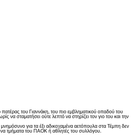
ο πατέρας του Γιαννάκη, του πιο εμβληματικού οπαδού του
ς να σταματήσει ούτε λεπτό να στηρίζει τον γιο του και την
το μνημόσυνο για τα έξι αδικοχαμένα αετόπουλα στα Τέμπη δεν
γώνα τμήματα του ΠΑΟΚ ή αθλητές του συλλόγου.