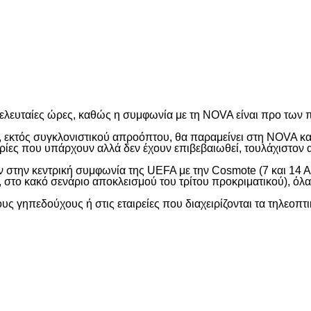
είτε
ελευταίες ώρες, καθώς η συμφωνία με τη NOVA είναι προ των π
 εκτός συγκλονιστικού απροόπτου, θα παραμείνει στη NOVA και
ς που υπάρχουν αλλά δεν έχουν επιβεβαιωθεί, τουλάχιστον ακ
ν στην κεντρική συμφωνία της UEFA με την Cosmote (7 και 14 
, στο κακό σενάριο αποκλεισμού του τρίτου προκριματικού), όλ
ους γηπεδούχους ή στις εταιρείες που διαχειρίζονται τα τηλεοπ
είτε