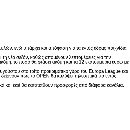
υλών, ενώ υπάρχει και απόφαση για τα εντός έδρας παιχνίδια
 τη νέα σεζόν, καθώς απομένουν λεπτομέρειες για την
όμη, το ποσό θα φτάσει ακόμη και τα 12 εκατομμύρια ευρώ με
Αυγούστου στο τρίτο προκριματικό γύρο του Europa League και
α δείχνουν πως το OPEN θα καλύψει τηλεοπτικά ττα εντός
τικά και εκεί θα κατατετθούν προσφορές από διάφορα κανάλια.