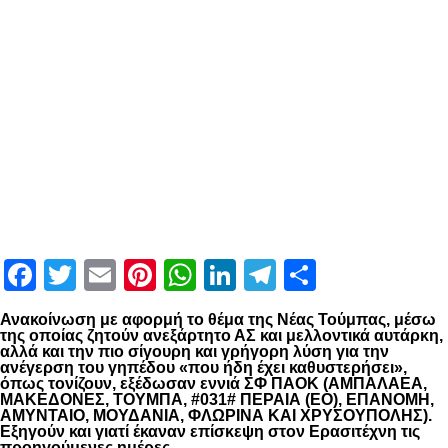
Facebook
Twitter
Email
Pinterest
WhatsApp
LinkedIn
Telegram
Μοιραστ
Ανακοίνωση με αφορμή το θέμα της Νέας Τούμπας, μέσω
της οποίας ζητούν ανεξάρτητο ΑΣ και μελλοντικά αυτάρκη,
αλλά και την πιο σίγουρη και γρήγορη λύση για την
ανέγερση του γηπέδου «που ήδη έχει καθυστερήσει»,
όπως τονίζουν, εξέδωσαν εννιά ΣΦ ΠΑΟΚ (ΑΜΠΑΛΑΕΑ,
ΜΑΚΕΔΟΝΕΣ, ΤΟΥΜΠΑ, #031# ΠΕΡΑΙΑ (ΕΟ), ΕΠΑΝΟΜΗ,
ΑΜΥΝΤΑΙΟ, ΜΟΥΔΑΝΙΑ, ΦΛΩΡΙΝΑ ΚΑΙ ΧΡΥΣΟΥΠΟΛΗΣ).
Εξηγούν και γιατί έκαναν επίσκεψη στον Ερασιτέχνη τις
προηγούμενες ημέρες.