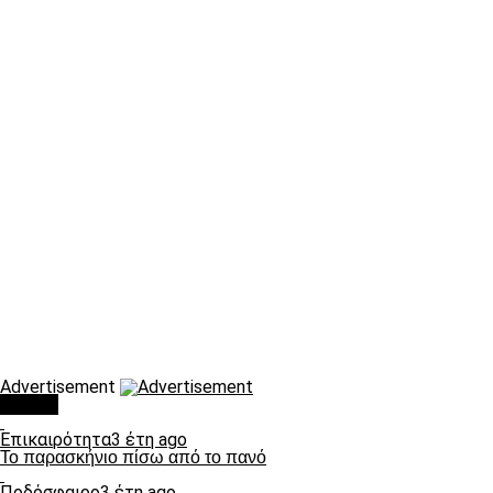
Advertisement
Τάσεις
Επικαιρότητα
3 έτη ago
Το παρασκήνιο πίσω από το πανό
Ποδόσφαιρο
3 έτη ago