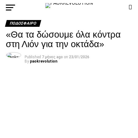
ΠΟΔΌΣΦΑΙΡΟ
«Θα τα δώσουμε όλα κόντρα
στη Λιόν για την οκτάδα»
Published
7 μήνες ago
on
23/01/2026
By
paokrevolution