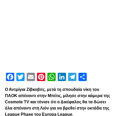
Facebook
Twitter
Email
Pinterest
WhatsApp
LinkedIn
Telegram
Μοιρασ
Ο Αντρίγια Ζίβκοβιτς, μετά τη σπουδαία νίκη του
ΠΑΟΚ απέναντι στην Μπέτις, μίλησε στην κάμερα της
Cosmote TV και τόνισε ότι ο Δικέφαλος θα τα δώσει
όλα απέναντι στη Λιόν για να βρεθεί στην οκτάδα της
League Phase του Europa League.