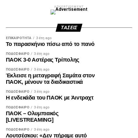
ADVERTISEMENT
ΤΆΣΕΙΣ
ΕΠΙΚΑΙΡΌΤΗΤΑ
3 έτη ago
Το παρασκήνιο πίσω από το πανό
ΠΟΔΌΣΦΑΙΡΟ
3 έτη ago
ΠΑΟΚ 3-0 Αστέρας Τρίπολης
ΠΟΔΌΣΦΑΙΡΟ
3 έτη ago
Έκλεισε η μεταγραφή Σαμάτα στον
ΠΑΟΚ, μένουν τα διαδικαστικά
ΠΟΔΌΣΦΑΙΡΟ
3 έτη ago
Η ενδεκάδα του ΠΑΟΚ με Άιντραχτ
ΠΟΔΌΣΦΑΙΡΟ
3 έτη ago
ΠΑΟΚ – Ολυμπιακός
[LIVESTREAMING]
ΠΟΔΌΣΦΑΙΡΟ
3 έτη ago
Λουτσέσκου: «Δεν πήραμε αυτό