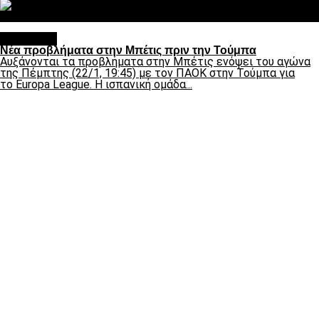
Σαν σήμερα: Οταν “έφυγε” ο Λόραντ
Αντίπαλοι
Νέα προβλήματα στην Μπέτις πριν την Τούμπα
Αυξάνονται τα προβλήματα στην Μπέτις ενόψει του αγώνα
της Πέμπτης (22/1, 19:45) με τον ΠΑΟΚ στην Τούμπα για
το Europa League. Η ισπανική ομάδα...