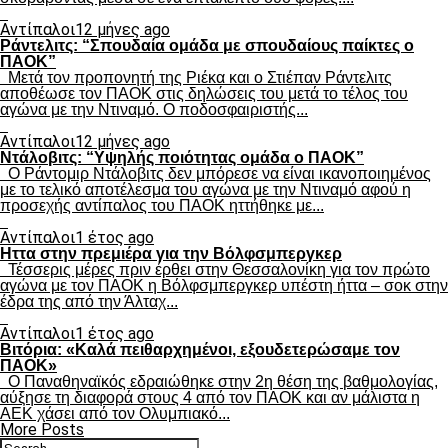
Αντίπαλοι
12 μήνες ago
Ράντελιτς: “Σπουδαία ομάδα με σπουδαίους παίκτες ο
ΠΑΟΚ”
Μετά τον προπονητή της Ριέκα και ο Στιέπαν Ράντελιτς
αποθέωσε τον ΠΑΟΚ στις δηλώσεις του μετά το τέλος του
αγώνα με την Ντιναμό. Ο ποδοσφαιριστής...
Αντίπαλοι
12 μήνες ago
Ντάλοβιτς: “Υψηλής ποιότητας ομάδα ο ΠΑΟΚ”
Ο Ράντομιρ Ντάλοβιτς δεν μπόρεσε να είναι ικανοποιημένος
με το τελικό αποτέλεσμα του αγώνα με την Ντιναμό αφού η
προσεχής αντίπαλος του ΠΑΟΚ ηττήθηκε με...
Αντίπαλοι
1 έτος ago
Ηττα στην πρεμιέρα για την Βόλφσμπεργκερ
Τέσσερις μέρες πριν έρθει στην Θεσσαλονίκη για τον πρώτο
αγώνα με τον ΠΑΟΚ η Βόλφσμπεργκερ υπέστη ήττα – σοκ στην
έδρα της από την Άλταχ...
Αντίπαλοι
1 έτος ago
Βιτόρια: «Καλά πειθαρχημένοι, εξουδετερώσαμε τον
ΠΑΟΚ»
Ο Παναθηναϊκός εδραιώθηκε στην 2η θέση της βαθμολογίας,
αύξησε τη διαφορά στους 4 από τον ΠΑΟΚ και αν μάλιστα η
ΑΕΚ χάσει από τον Ολυμπιακό...
More Posts