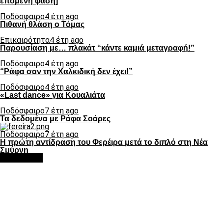
επόμενη φάση]
Ποδόσφαιρο
4 έτη ago
Πιθανή θλάση ο Τόμας
Επικαιρότητα
4 έτη ago
Παρουσίαση με… πλακάτ “κάντε καμιά μεταγραφή!”
Ποδόσφαιρο
4 έτη ago
“Ράφα σαν την Χαλκιδική δεν έχει!”
Ποδόσφαιρο
4 έτη ago
«Last dance» για Κουαλιάτα
Ποδόσφαιρο
7 έτη ago
Τα δεδομένα με Ράφα Σοάρες
Ποδόσφαιρο
7 έτη ago
Η πρώτη αντίδραση του Φερέιρα μετά το διπλό στη Νέα
Σμύρνη
Google Ads