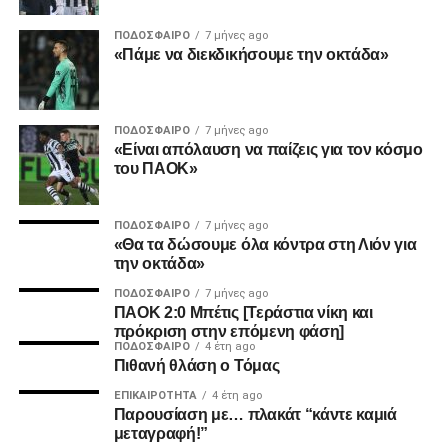
ΠΟΔΌΣΦΑΙΡΟ
7 μήνες ago
«Πάμε να διεκδικήσουμε την οκτάδα»
ΠΟΔΌΣΦΑΙΡΟ
7 μήνες ago
«Είναι απόλαυση να παίζεις για τον κόσμο
του ΠΑΟΚ»
ΠΟΔΌΣΦΑΙΡΟ
7 μήνες ago
«Θα τα δώσουμε όλα κόντρα στη Λιόν για
την οκτάδα»
ΠΟΔΌΣΦΑΙΡΟ
7 μήνες ago
ΠΑΟΚ 2:0 Μπέτις [Τεράστια νίκη και
πρόκριση στην επόμενη φάση]
ΠΟΔΌΣΦΑΙΡΟ
4 έτη ago
Πιθανή θλάση ο Τόμας
ΕΠΙΚΑΙΡΌΤΗΤΑ
4 έτη ago
Παρουσίαση με… πλακάτ “κάντε καμιά
μεταγραφή!”