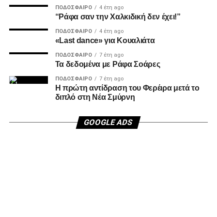
ΠΟΔΌΣΦΑΙΡΟ
4 έτη ago
“Ράφα σαν την Χαλκιδική δεν έχει!”
ΠΟΔΌΣΦΑΙΡΟ
4 έτη ago
«Last dance» για Κουαλιάτα
ΠΟΔΌΣΦΑΙΡΟ
7 έτη ago
Τα δεδομένα με Ράφα Σοάρες
ΠΟΔΌΣΦΑΙΡΟ
7 έτη ago
Η πρώτη αντίδραση του Φερέιρα μετά το
διπλό στη Νέα Σμύρνη
GOOGLE ADS