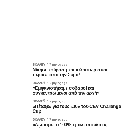
ΒΌΛΛΕΫ
7 μήνες ago
Νίκησε κούραση και ταλαιπωρία και
πέρασε από την Σύρο!
ΒΌΛΛΕΫ
7 μήνες ago
«Εμφανιστήκαμε σοβαροί και
συγκεντρωμένοι από την αρχή»
ΒΌΛΛΕΫ
7 μήνες ago
«Πέταξε» για τους «16» του CEV Challenge
Cup
ΒΌΛΛΕΫ
7 μήνες ago
«Δώσαμε το 100%, ήταν σπουδαίος