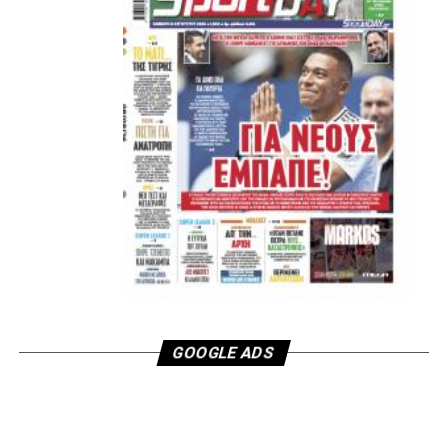
GOOGLE ADS