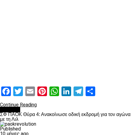
Facebook
Twitter
Email
Pinterest
WhatsApp
LinkedIn
Telegram
Μοιραστ
Continue Reading
Διάφορα
ΣΦ ΠΑΟΚ Θύρα 4: Ανακοίνωσε οδική εκδρομή για τον αγώνα
με τη Λιλ
Published
10 μήνες ago