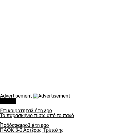
Advertisement
Τάσεις
Επικαιρότητα
3 έτη ago
Το παρασκήνιο πίσω από το πανό
Ποδόσφαιρο
3 έτη ago
ΠΑΟΚ 3-0 Αστέρας Τρίπολης