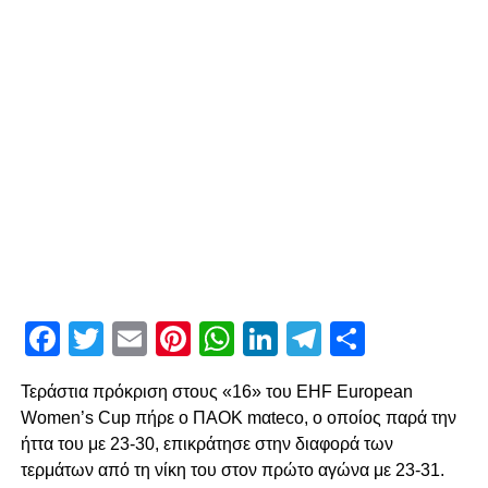
Facebook
Twitter
Email
Pinterest
WhatsApp
LinkedIn
Telegram
Μοιρασ
Τεράστια πρόκριση στους «16» του EHF European
Women’s Cup πήρε ο ΠΑΟΚ mαteco, ο οποίος παρά την
ήττα του με 23-30, επικράτησε στην διαφορά των
τερμάτων από τη νίκη του στον πρώτο αγώνα με 23-31.