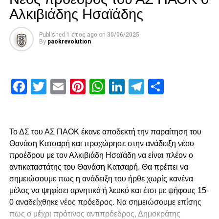
Αλκιβιάδης Ησαϊάδης
Published
1 έτος ago
on
30/06/2025
By
paokrevolution
Facebook
Twitter
Email
Pinterest
WhatsApp
LinkedIn
Telegram
Μοιρασ
Το ΔΣ του ΑΣ ΠΑΟΚ έκανε αποδεκτή την παραίτηση του
Θανάση Κατσαρή και προχώρησε στην ανάδειξη νέου
προέδρου με τον Αλκιβιάδη Ησαϊάδη να είναι πλέον ο
αντικαταστάτης του Θανάση Κατσαρή. Θα πρέπει να
σημειώσουμε πως η ανάδειξη του ήρθε χωρίς κανένα
μέλος να ψηφίσει αρνητικά ή λευκό και έτσι με ψήφους 15-
0 αναδείχθηκε νέος πρόεδρος. Να σημειώσουμε επίσης
πως ο μέχρι πρότινος αντιπρόεδρος, Δημοκράτης