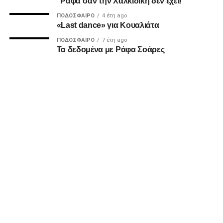
“Ράφα σαν την Χαλκιδική δεν έχει!”
ΠΟΔΌΣΦΑΙΡΟ
4 έτη ago
«Last dance» για Κουαλιάτα
ΠΟΔΌΣΦΑΙΡΟ
7 έτη ago
Τα δεδομένα με Ράφα Σοάρες