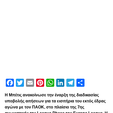
Facebook
Twitter
Email
Pinterest
WhatsApp
LinkedIn
Telegram
Μοιρασ
Η Μπέτις ανακοίνωσε την έναρξη της διαδικασίας
υποβολής αιτήσεων για τα εισιτήρια του εκτός έδρας
αγώνα με τον ΠΑΟΚ, στο πλαίσιο της 7ης