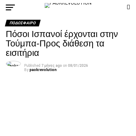
ΠΟΔΌΣΦΑΙΡΟ
Πόσοι Ισπανοί έρχονται στην
Τούμπα-Προς διάθεση τα
εισιτήρια
Published
7 μήνες ago
on
08/01/2026
By
paokrevolution