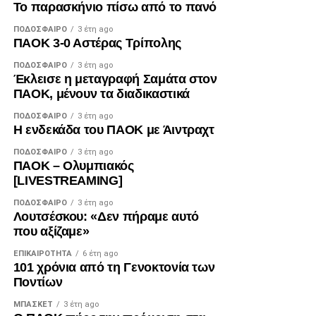
Το παρασκήνιο πίσω από το πανό
ΠΟΔΌΣΦΑΙΡΟ
3 έτη ago
ΠΑΟΚ 3-0 Αστέρας Τρίπολης
ΠΟΔΌΣΦΑΙΡΟ
3 έτη ago
Έκλεισε η μεταγραφή Σαμάτα στον
ΠΑΟΚ, μένουν τα διαδικαστικά
ΠΟΔΌΣΦΑΙΡΟ
3 έτη ago
Η ενδεκάδα του ΠΑΟΚ με Άιντραχτ
ΠΟΔΌΣΦΑΙΡΟ
3 έτη ago
ΠΑΟΚ – Ολυμπιακός
[LIVESTREAMING]
ΠΟΔΌΣΦΑΙΡΟ
3 έτη ago
Λουτσέσκου: «Δεν πήραμε αυτό
που αξίζαμε»
ΕΠΙΚΑΙΡΌΤΗΤΑ
6 έτη ago
101 χρόνια από τη Γενοκτονία των
Ποντίων
ΜΠΆΣΚΕΤ
3 έτη ago