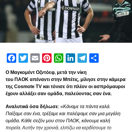
Facebook
Twitter
Email
Pinterest
WhatsApp
LinkedIn
Telegram
Μοιρασ
Ο Μαγκομέντ Οζντόεφ, μετά την νίκη
του ΠΑΟΚ απέναντι στην Μπέτις, μίλησε στην κάμερα
της Cosmote TV και τόνισε ότι πλέον οι ασπρόμαυροι
έχουν αλλάξει σαν ομάδα, παλεύοντας σαν ένα.
Αναλυτικά όσα δήλωσε
: «
Κάναμε τα πάντα καλά.
Παίξαμε σαν ένα, τρέξαμε και παλέψαμε σαν μια μεγάλη
ομάδα. Κάθε σεζόν μου στον ΠΑΟΚ, κάνουμε καλή
πορεία. Αυτήν την χρονιά, ελπίζω να κερδίσουμε το