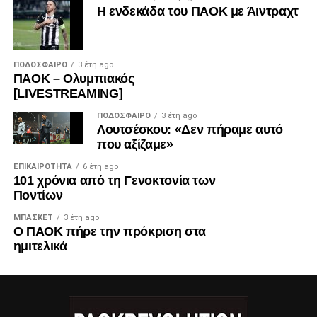
Η ενδεκάδα του ΠΑΟΚ με Άιντραχτ
ΠΟΔΌΣΦΑΙΡΟ
3 έτη ago
ΠΑΟΚ – Ολυμπιακός
[LIVESTREAMING]
ΠΟΔΌΣΦΑΙΡΟ
3 έτη ago
Λουτσέσκου: «Δεν πήραμε αυτό
που αξίζαμε»
ΕΠΙΚΑΙΡΌΤΗΤΑ
6 έτη ago
101 χρόνια από τη Γενοκτονία των
Ποντίων
ΜΠΆΣΚΕΤ
3 έτη ago
Ο ΠΑΟΚ πήρε την πρόκριση στα
ημιτελικά