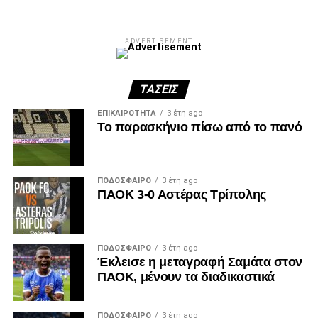
ADVERTISEMENT
ΤΆΣΕΙΣ
ΕΠΙΚΑΙΡΌΤΗΤΑ
3 έτη ago
Το παρασκήνιο πίσω από το πανό
ΠΟΔΌΣΦΑΙΡΟ
3 έτη ago
ΠΑΟΚ 3-0 Αστέρας Τρίπολης
ΠΟΔΌΣΦΑΙΡΟ
3 έτη ago
Έκλεισε η μεταγραφή Σαμάτα στον
ΠΑΟΚ, μένουν τα διαδικαστικά
ΠΟΔΌΣΦΑΙΡΟ
3 έτη ago