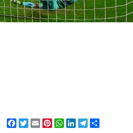
Facebook
Twitter
Email
Pinterest
WhatsApp
LinkedIn
Telegram
Μοιρασ