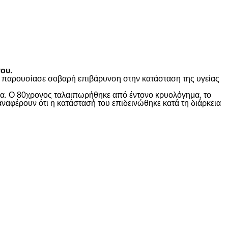
ου.
ώς παρουσίασε σοβαρή επιβάρυνση στην κατάσταση της υγείας
ίδα. Ο 80χρονος ταλαιπωρήθηκε από έντονο κρυολόγημα, το
αναφέρουν ότι η κατάστασή του επιδεινώθηκε κατά τη διάρκεια