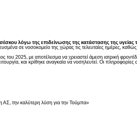
είτε
έσκου λόγω της επιδείνωσης της κατάστασης της υγείας τ
ευσμένα σε νοσοκομείο της χώρας τις τελευταίες ημέρες, καθ
ος του 2025, με αποτέλεσμα να χρειαστεί άμεση ιατρική φροντ
τουργία, και κρίθηκε αναγκαία να νοσηλευτεί. Οι πληροφορίες 
είτε
 ΑΣ, την καλύτερη λύση για την Τούμπα»