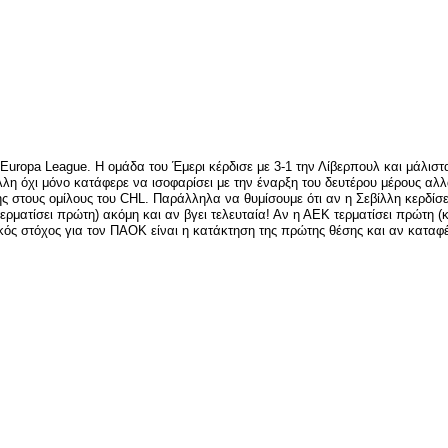
είτε
Europa League. Η ομάδα του Έμερι κέρδισε με 3-1 την Λίβερπουλ και μάλιστ
η όχι μόνο κατάφερε να ισοφαρίσει με την έναρξη του δευτέρου μέρους αλλά 
ς στους ομίλους του CHL. Παράλληλα να θυμίσουμε ότι αν η Σεβίλλη κερδίσ
ρματίσει πρώτη) ακόμη και αν βγει τελευταία! Αν η ΑΕΚ τερματίσει πρώτη (κ
κός στόχος για τον ΠΑΟΚ είναι η κατάκτηση της πρώτης θέσης και αν καταφέ
είτε