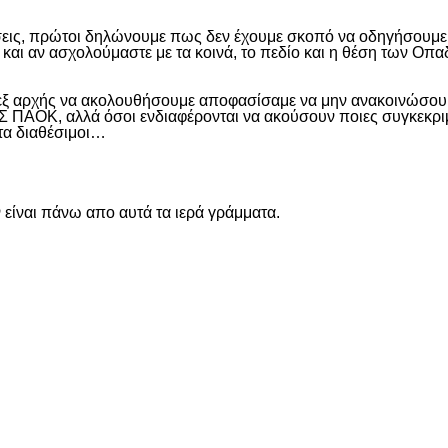
εις, πρώτοι δηλώνουμε πως δεν έχουμε σκοπό να οδηγήσουμε α
και αν ασχολούμαστε με τα κοινά, το πεδίο και η θέση των Οπα
 εξ αρχής να ακολουθήσουμε αποφασίσαμε να μην ανακοινώσουμ
ΑΟΚ, αλλά όσοι ενδιαφέρονται να ακούσουν ποιες συγκεκριμέν
ντα διαθέσιμοι…
είναι πάνω απο αυτά τα ιερά γράμματα.
είτε