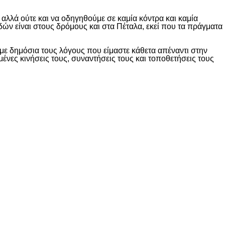
λλά ούτε και να οδηγηθούμε σε καμία κόντρα και καμία
δών είναι στους δρόμους και στα Πέταλα, εκεί που τα πράγματα
ε δημόσια τους λόγους που είμαστε κάθετα απέναντι στην
ες κινήσεις τους, συναντήσεις τους και τοποθετήσεις τους