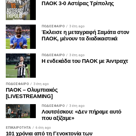
ΠΑΟΚ 3-0 Αστέρας Τρίπολης
ΠΟΔΌΣΦΑΙΡΟ
3 έτη ago
Έκλεισε η μεταγραφή Σαμάτα στον
ΠΑΟΚ, μένουν τα διαδικαστικά
ΠΟΔΌΣΦΑΙΡΟ
3 έτη ago
Η ενδεκάδα του ΠΑΟΚ με Άιντραχτ
ΠΟΔΌΣΦΑΙΡΟ
3 έτη ago
ΠΑΟΚ – Ολυμπιακός
[LIVESTREAMING]
ΠΟΔΌΣΦΑΙΡΟ
3 έτη ago
Λουτσέσκου: «Δεν πήραμε αυτό
που αξίζαμε»
ΕΠΙΚΑΙΡΌΤΗΤΑ
6 έτη ago
101 χρόνια από τη Γενοκτονία των