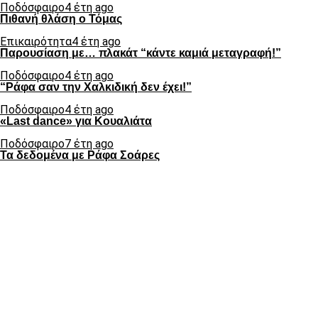
Ποδόσφαιρο
4 έτη ago
Πιθανή θλάση ο Τόμας
Επικαιρότητα
4 έτη ago
Παρουσίαση με… πλακάτ “κάντε καμιά μεταγραφή!”
Ποδόσφαιρο
4 έτη ago
“Ράφα σαν την Χαλκιδική δεν έχει!”
Ποδόσφαιρο
4 έτη ago
«Last dance» για Κουαλιάτα
Ποδόσφαιρο
7 έτη ago
Τα δεδομένα με Ράφα Σοάρες