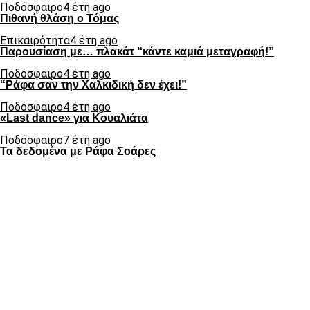
Ποδόσφαιρο
4 έτη ago
Πιθανή θλάση ο Τόμας
Επικαιρότητα
4 έτη ago
Παρουσίαση με… πλακάτ “κάντε καμιά μεταγραφή!”
Ποδόσφαιρο
4 έτη ago
“Ράφα σαν την Χαλκιδική δεν έχει!”
Ποδόσφαιρο
4 έτη ago
«Last dance» για Κουαλιάτα
Ποδόσφαιρο
7 έτη ago
Τα δεδομένα με Ράφα Σοάρες