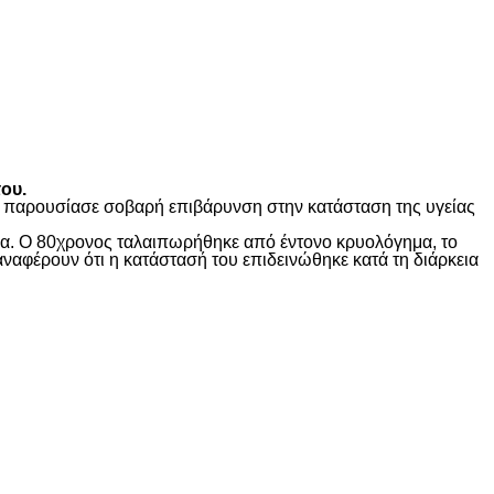
ου.
ώς παρουσίασε σοβαρή επιβάρυνση στην κατάσταση της υγείας
ίδα. Ο 80χρονος ταλαιπωρήθηκε από έντονο κρυολόγημα, το
αναφέρουν ότι η κατάστασή του επιδεινώθηκε κατά τη διάρκεια