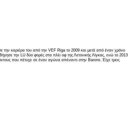
σε την καριέρα του από την VEF Riga το 2009 και μετά από έναν χρόνο
 οδήγησε την LU δύο φορές στα πλέι οφ της Λετονικής Λίγκας, ενώ το 2013
ντους που πέτυχε σε έναν αγώνα απέναντι στην Barons. Είχε τρεις