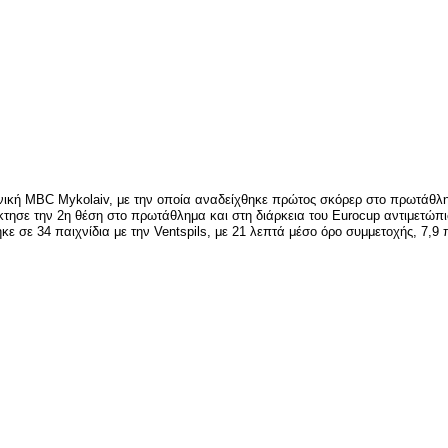
ανική MBC Mykolaiv, με την οποία αναδείχθηκε πρώτος σκόρερ στο πρωτάθλη
τέκτησε την 2η θέση στο πρωτάθλημα και στη διάρκεια του Eurocup αντιμετώπ
ε σε 34 παιχνίδια με την Ventspils, με 21 λεπτά μέσο όρο συμμετοχής, 7,9 
είτε