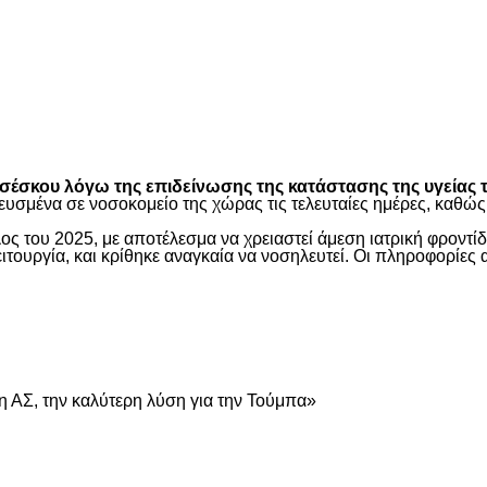
είτε
έσκου λόγω της επιδείνωσης της κατάστασης της υγείας τ
ευσμένα σε νοσοκομείο της χώρας τις τελευταίες ημέρες, καθ
ος του 2025, με αποτέλεσμα να χρειαστεί άμεση ιατρική φροντ
τουργία, και κρίθηκε αναγκαία να νοσηλευτεί. Οι πληροφορίες 
είτε
 ΑΣ, την καλύτερη λύση για την Τούμπα»