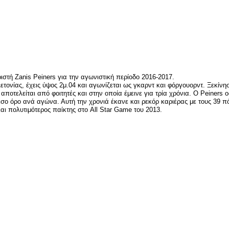
είτε
τή Zanis Peiners για την αγωνιστική περίοδο 2016-2017.
τονίας, έχεις ύψος 2μ.04 και αγωνίζεται ως γκαρντ και φόργουορντ. Ξεκίνη
 αποτελείται από φοιτητές και στην οποία έμεινε για τρία χρόνια. Ο Peiners
ο όρο ανά αγώνα. Αυτή την χρονιά έκανε και ρεκόρ καριέρας με τους 39 πό
αι πολυτιμότερος παίκτης στο All Star Game του 2013.