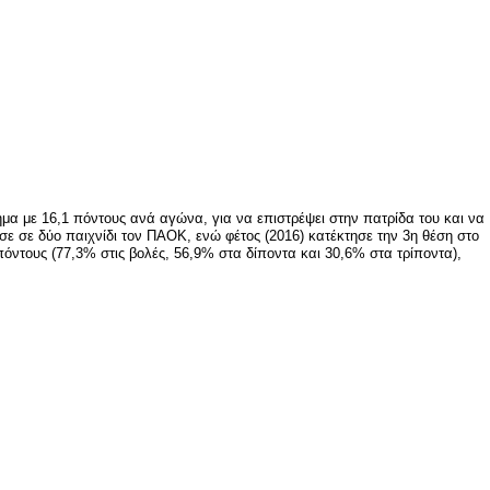
μα με 16,1 πόντους ανά αγώνα, για να επιστρέψει στην πατρίδα του και να
ισε σε δύο παιχνίδι τον ΠΑΟΚ, ενώ φέτος (2016) κατέκτησε την 3η θέση στο
πόντους (77,3% στις βολές, 56,9% στα δίποντα και 30,6% στα τρίποντα),