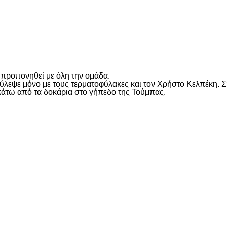
είτε
 προπονηθεί με όλη την ομάδα.
ύλεψε μόνο με τους τερματοφύλακες και τον Χρήστο Κελπέκη. Σ
κάτω από τα δοκάρια στο γήπεδο της Τούμπας.
είτε