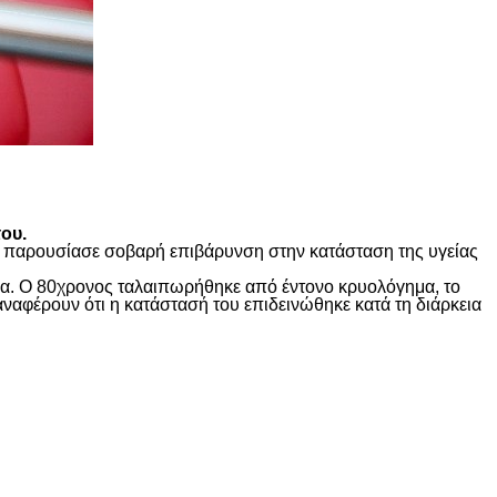
ου.
ώς παρουσίασε σοβαρή επιβάρυνση στην κατάσταση της υγείας
ίδα. Ο 80χρονος ταλαιπωρήθηκε από έντονο κρυολόγημα, το
αναφέρουν ότι η κατάστασή του επιδεινώθηκε κατά τη διάρκεια