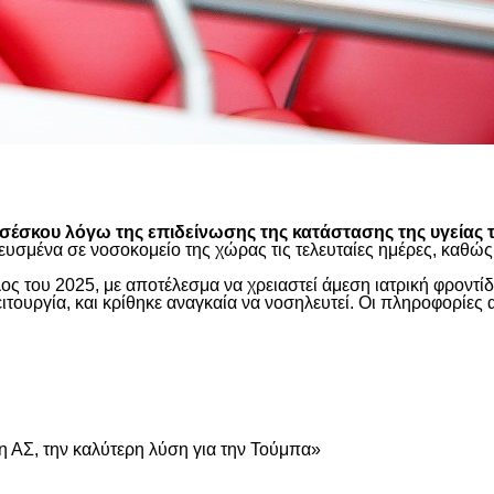
είτε
έσκου λόγω της επιδείνωσης της κατάστασης της υγείας τ
ευσμένα σε νοσοκομείο της χώρας τις τελευταίες ημέρες, καθ
ος του 2025, με αποτέλεσμα να χρειαστεί άμεση ιατρική φροντ
τουργία, και κρίθηκε αναγκαία να νοσηλευτεί. Οι πληροφορίες 
είτε
 ΑΣ, την καλύτερη λύση για την Τούμπα»