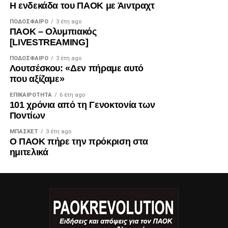
Η ενδεκάδα του ΠΑΟΚ με Άιντραχτ
ΠΟΔΌΣΦΑΙΡΟ
3 έτη ago
ΠΑΟΚ – Ολυμπιακός
[LIVESTREAMING]
ΠΟΔΌΣΦΑΙΡΟ
3 έτη ago
Λουτσέσκου: «Δεν πήραμε αυτό
που αξίζαμε»
ΕΠΙΚΑΙΡΌΤΗΤΑ
6 έτη ago
101 χρόνια από τη Γενοκτονία των
Ποντίων
ΜΠΆΣΚΕΤ
3 έτη ago
Ο ΠΑΟΚ πήρε την πρόκριση στα
ημιτελικά