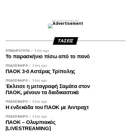
ADVERTISEMENT
ΤΆΣΕΙΣ
ΕΠΙΚΑΙΡΌΤΗΤΑ
3 έτη ago
Το παρασκήνιο πίσω από το πανό
ΠΟΔΌΣΦΑΙΡΟ
3 έτη ago
ΠΑΟΚ 3-0 Αστέρας Τρίπολης
ΠΟΔΌΣΦΑΙΡΟ
3 έτη ago
Έκλεισε η μεταγραφή Σαμάτα στον
ΠΑΟΚ, μένουν τα διαδικαστικά
ΠΟΔΌΣΦΑΙΡΟ
3 έτη ago
Η ενδεκάδα του ΠΑΟΚ με Άιντραχτ
ΠΟΔΌΣΦΑΙΡΟ
3 έτη ago
ΠΑΟΚ – Ολυμπιακός
[LIVESTREAMING]