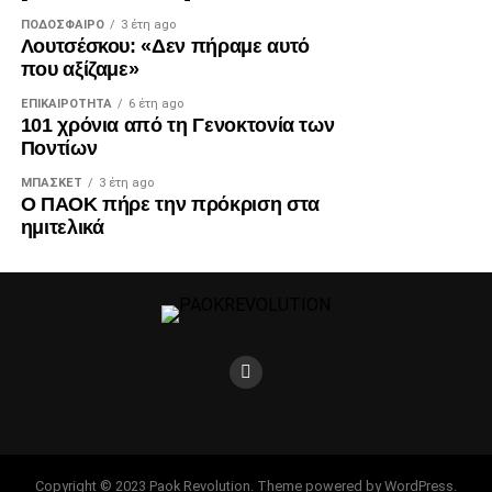
ΠΟΔΌΣΦΑΙΡΟ
3 έτη ago
Λουτσέσκου: «Δεν πήραμε αυτό
που αξίζαμε»
ΕΠΙΚΑΙΡΌΤΗΤΑ
6 έτη ago
101 χρόνια από τη Γενοκτονία των
Ποντίων
ΜΠΆΣΚΕΤ
3 έτη ago
Ο ΠΑΟΚ πήρε την πρόκριση στα
ημιτελικά
Copyright © 2023 Paok Revolution. Theme powered by WordPress.