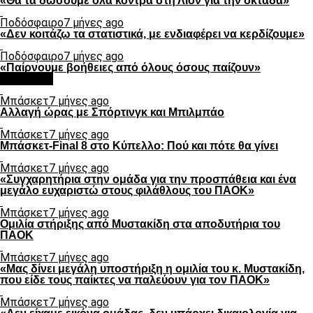
«Θα τα δώσουμε όλα κόντρα στη Λιόν για την οκτάδα»
Ποδόσφαιρο
7 μήνες ago
«Δεν κοιτάζω τα στατιστικά, με ενδιαφέρει να κερδίζουμε»
Ποδόσφαιρο
7 μήνες ago
«Παίρνουμε βοήθειες από όλους όσους παίζουν»
ΜΠΑΣΚΕΤ
Μπάσκετ
7 μήνες ago
Αλλαγή ώρας με Σπόρτινγκ και Μπιλμπάο
Μπάσκετ
7 μήνες ago
Μπάσκετ-Final 8 στο Κύπελλο: Πού και πότε θα γίνει
Μπάσκετ
7 μήνες ago
«Συγχαρητήρια στην ομάδα για την προσπάθεια και ένα
μεγάλο ευχαριστώ στους φιλάθλους του ΠΑΟΚ»
Μπάσκετ
7 μήνες ago
Ομιλία στήριξης από Μυστακίδη στα αποδυτήρια του
ΠΑΟΚ
Μπάσκετ
7 μήνες ago
«Μας δίνει μεγάλη υποστήριξη η ομιλία του κ. Μυστακίδη,
που είδε τους παίκτες να παλεύουν για τον ΠΑΟΚ»
Μπάσκετ
7 μήνες ago