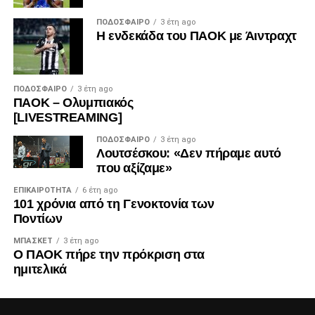
ΠΟΔΌΣΦΑΙΡΟ
3 έτη ago
Η ενδεκάδα του ΠΑΟΚ με Άιντραχτ
ΠΟΔΌΣΦΑΙΡΟ
3 έτη ago
ΠΑΟΚ – Ολυμπιακός
[LIVESTREAMING]
ΠΟΔΌΣΦΑΙΡΟ
3 έτη ago
Λουτσέσκου: «Δεν πήραμε αυτό
που αξίζαμε»
ΕΠΙΚΑΙΡΌΤΗΤΑ
6 έτη ago
101 χρόνια από τη Γενοκτονία των
Ποντίων
ΜΠΆΣΚΕΤ
3 έτη ago
Ο ΠΑΟΚ πήρε την πρόκριση στα
ημιτελικά