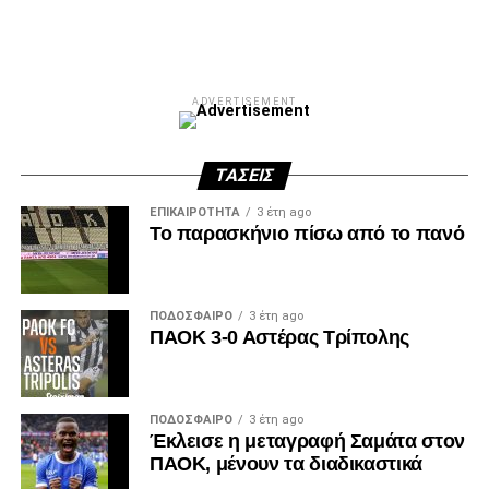
ADVERTISEMENT
ΤΆΣΕΙΣ
ΕΠΙΚΑΙΡΌΤΗΤΑ
3 έτη ago
Το παρασκήνιο πίσω από το πανό
ΠΟΔΌΣΦΑΙΡΟ
3 έτη ago
ΠΑΟΚ 3-0 Αστέρας Τρίπολης
ΠΟΔΌΣΦΑΙΡΟ
3 έτη ago
Έκλεισε η μεταγραφή Σαμάτα στον
ΠΑΟΚ, μένουν τα διαδικαστικά