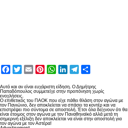
Facebook
Twitter
Email
Pinterest
WhatsApp
LinkedIn
Telegram
Μοιραστ
Αυτό και αν είναι ευχάριστη είδηση. Ο Δημήτρης
Παπαδόπουλος συμμετείχε στην προπόνηση χωρίς
ενοχλήσεις.
Ο επιθετικός του ΠΑΟΚ που είχε πάθει θλάση στον αγώνα με
τον Πανιώνιο, δεν αποκλείεται να σπάσει τα κοντέρ και να
επιστρέψει πιο σύντομα σε αποστολή. Έτσι όλα δείχνουν ότι θα
είναι έτοιμος στον αγώνα με τον Παναθηναϊκό αλλά μετά τη
σημερινή εξέλιξη δεν αποκλείεται να είναι στην αποστολή για
τον αγώνα με τον Αστέρα!
Advertisement