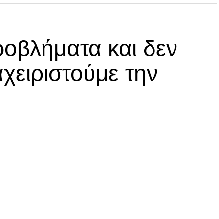
DVERTISEMENT
οβλήματα και δεν
αχειριστούμε την
που μπλόκαρε ο Τσάβες, ενώ στο 21’ ο
άθος και μαρκάρισμα του Μιχαηλίδη στον
έλεση στο 23’, αλλά έστειλε την μπάλα άουτ,
 τον Παναιτωλικό μπροστά στο σκορ.
ικίνδυνος με σουτ εκτός περιοχής, όμως, ο Τσάβες
ό νέο λάθος του Μιχαηλίδη, ο Παναιτωλικός άγγιξε
 Έλληνα αμυντικού, στρώθηκε στον Λαχούντ στη
p
In
egram
οιραστείτε
 επέμβαση του Κοτάρσκι για να παραμείνει το σκορ
ουτ υπό καλές προϋποθέσεις του Μουργκ στο 43′,