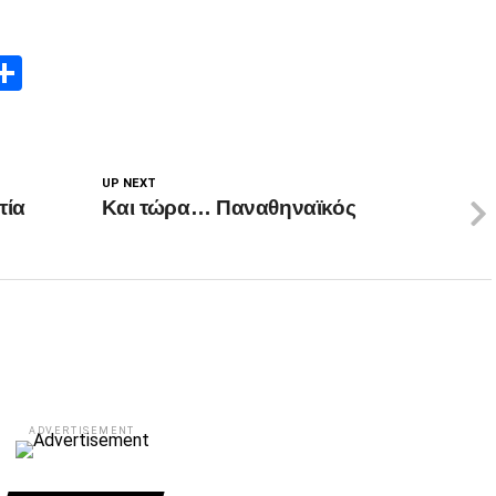
App
edIn
elegram
Μοιραστείτε
UP NEXT
τία
Και τώρα… Παναθηναϊκός
ADVERTISEMENT