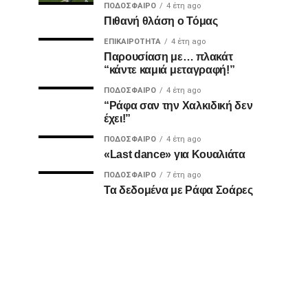
ΠΟΔΌΣΦΑΙΡΟ
4 έτη ago
Πιθανή θλάση ο Τόμας
ΕΠΙΚΑΙΡΌΤΗΤΑ
4 έτη ago
Παρουσίαση με… πλακάτ
“κάντε καμιά μεταγραφή!”
ΠΟΔΌΣΦΑΙΡΟ
4 έτη ago
“Ράφα σαν την Χαλκιδική δεν
έχει!”
ΠΟΔΌΣΦΑΙΡΟ
4 έτη ago
«Last dance» για Κουαλιάτα
ΠΟΔΌΣΦΑΙΡΟ
7 έτη ago
Τα δεδομένα με Ράφα Σοάρες