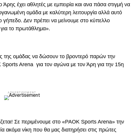
ο Άρης έχει αθλητές με εμπειρία και ανα πάσα στιγμή να
οργανωμένη ομάδα με καλύτερη λειτουργία αλλά αυτό
ο γήπεδο. Δεν πρέπει να μείνουμε στο κύπελλο
 για το πρωτάθλημα».
ς της ομάδας να δώσουν το βροντερό παρών την
 Sports Arena για τον αγώνα με τον Άρη για την 15η
ADVERTISEMENT
ζεται! Σε περιμένουμε στο «PAOK Sports Arena» την
ία ακόμα νίκη που θα μας διατηρήσει στις πρώτες