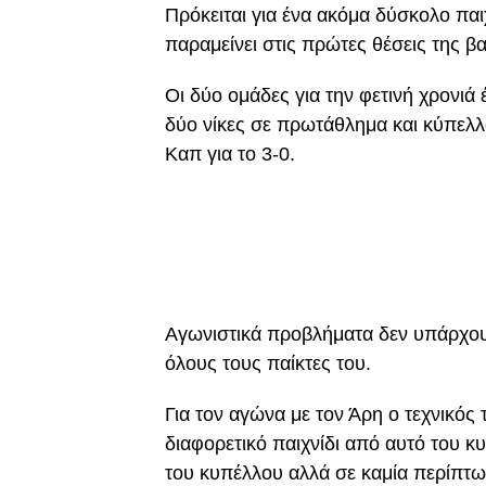
Πρόκειται για ένα ακόμα δύσκολο παιχ
παραμείνει στις πρώτες θέσεις της β
Οι δύο ομάδες για την φετινή χρονιά
δύο νίκες σε πρωτάθλημα και κύπελλο 
Καπ για το 3-0.
Αγωνιστικά προβλήματα δεν υπάρχου
όλους τους παίκτες του.
Για τον αγώνα με τον Άρη ο τεχνικός
διαφορετικό παιχνίδι από αυτό του κ
του κυπέλλου αλλά σε καμία περίπτω