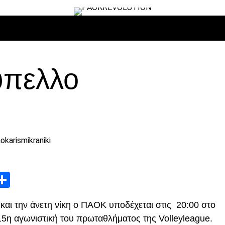
ΙΡΟ
ΜΠΆΣΚΕΤ
ΒΌΛΛΕΫ
ΕΠΙΚΑΙΡΌΤΗΤΑ
ΑΝΤΊΠΑΛΟΙ
ύπελλο
App
edIn
elegram
Μοιραστείτε
και την άνετη νίκη ο ΠΑΟΚ υποδέχεται στις 20:00 στο
15η αγωνιστική του πρωταθλήματος της Volleyleague.