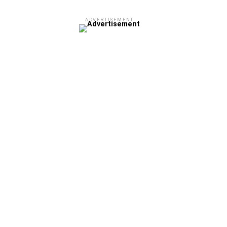
ADVERTISEMENT