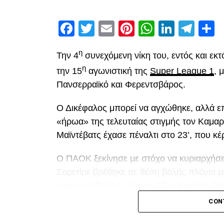
Facebook
Twitter
Email
Pinterest
WhatsAp
Linked
Tel
Μ
η
Την 4
συνεχόμενη νίκη του, εντός και εκ
η
την 15
αγωνιστική της
Super League 1
, 
Πανσερραϊκό και Φερεντσβάρος.
Ο Δικέφαλος μπορεί να αγχώθηκε, αλλά επ
«ήρωα» της τελευταίας στιγμής τον Καμαρ
Μαϊντέβατς έχασε πέναλτι στο 23’, που κέ
Ο ΠΑΟΚ ξεκίνησε με στόχο να κυριαρχήσει 
Σορετίρε βρέθηκε σε θέση βολής πλάγια 
κόρνερ ο Τσάβες.Από το 10’ και μετά ο Πα
«κεραυνό» του Λαχούντ έξω από την περι
CON
Διπλό λάθος Μιχαηλίδη, χαμένο πέναλτ