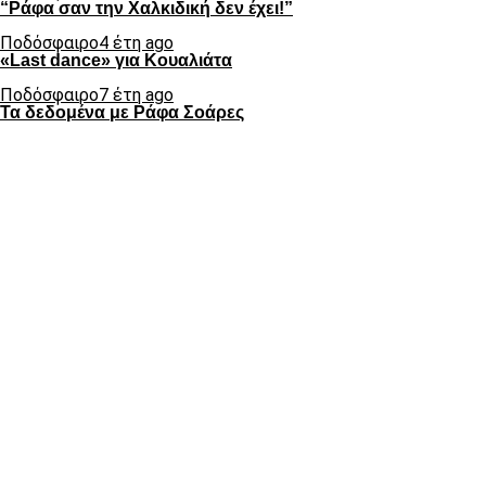
“Ράφα σαν την Χαλκιδική δεν έχει!”
Ποδόσφαιρο
4 έτη ago
«Last dance» για Κουαλιάτα
Ποδόσφαιρο
7 έτη ago
Τα δεδομένα με Ράφα Σοάρες