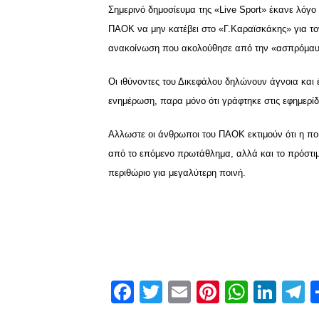
Σημερινό δημοσίευμα της «Live Sport» έκανε λόγο
ΠΑΟΚ να μην κατέβει στο «Γ.Καραϊσκάκης» για το
ανακοίνωση που ακολούθησε από την «ασπρόμα
Οι ιθύνοντες του Δικεφάλου δηλώνουν άγνοια και 
ενημέρωση, παρα μόνο ότι γράφτηκε στις εφημερίδ
Αλλωστε οι άνθρωποι του ΠΑΟΚ εκτιμούν ότι η πο
από το επόμενο πρωτάθλημα, αλλά και το πρόστιμ
περιθώριο για μεγαλύτερη ποινή.
Facebook
Twitter
Email
Pinterest
Whats
Link
T