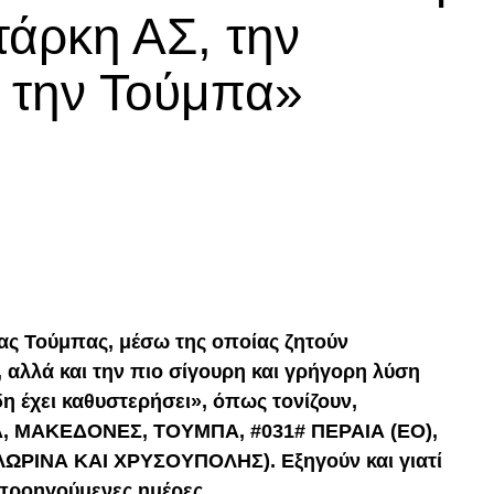
τάρκη ΑΣ, την
α την Τούμπα»
p
In
egram
οιραστείτε
ας Τούμπας, μέσω της οποίας ζητούν
, αλλά και την πιο σίγουρη και γρήγορη λύση
η έχει καθυστερήσει», όπως τονίζουν,
, ΜΑΚΕΔΟΝΕΣ, ΤΟΥΜΠΑ, #031# ΠΕΡΑΙΑ (ΕΟ),
ΡΙΝΑ ΚΑΙ ΧΡΥΣΟΥΠΟΛΗΣ). Εξηγούν και γιατί
 προηγούμενες ημέρες.