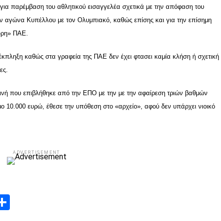
 για παρέμβαση του αθλητικού εισαγγελέα σχετικά με την απόφαση του
ν αγώνα Κυπέλλου με τον Ολυμπιακό, καθώς επίσης και για την επίσημη
υρη» ΠΑΕ.
έκπληξη καθώς στα γραφεία της ΠΑΕ δεν έχει φτασει καμία κλήση ή σχετική
ες.
ινή που επιβλήθηκε από την ΕΠΟ με την με την αφαίρεση τριών βαθμών
ο 10.000 ευρώ, έθεσε την υπόθεση στο «αρχείο», αφού δεν υπάρχει νιοικό
ADVERTISEMENT
App
edIn
elegram
Μοιραστείτε