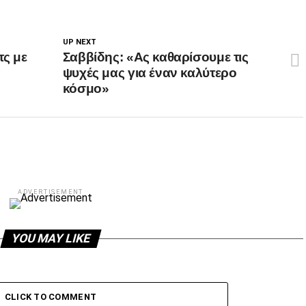
UP NEXT
τς με
Σαββίδης: «Ας καθαρίσουμε τις
ψυχές μας για έναν καλύτερο
κόσμο»
ADVERTISEMENT
YOU MAY LIKE
CLICK TO COMMENT