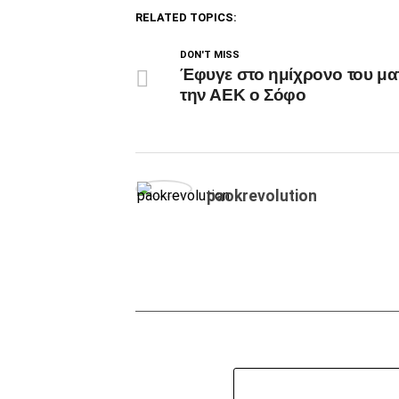
RELATED TOPICS:
DON'T MISS
Έφυγε στο ημίχρονο του μα
την ΑΕΚ ο Σόφο
paokrevolution