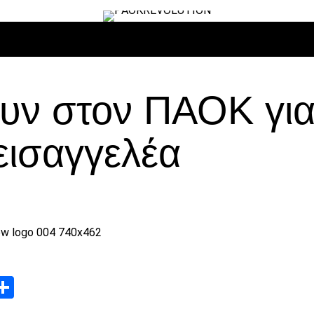
ΙΡΟ
ΜΠΆΣΚΕΤ
ΒΌΛΛΕΫ
ΕΠΙΚΑΙΡΌΤΗΤΑ
ΑΝΤΊΠΑΛΟΙ
υν στον ΠΑΟΚ για
εισαγγελέα
App
edIn
elegram
Μοιραστείτε