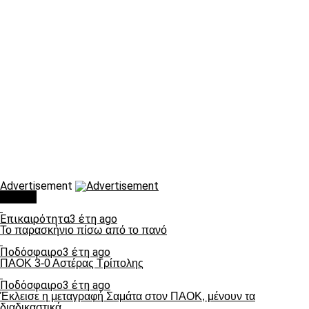
Advertisement
Τάσεις
Επικαιρότητα
3 έτη ago
Το παρασκήνιο πίσω από το πανό
Ποδόσφαιρο
3 έτη ago
ΠΑΟΚ 3-0 Αστέρας Τρίπολης
Ποδόσφαιρο
3 έτη ago
Έκλεισε η μεταγραφή Σαμάτα στον ΠΑΟΚ, μένουν τα
διαδικαστικά