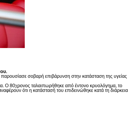
ου.
ώς παρουσίασε σοβαρή επιβάρυνση στην κατάσταση της υγείας
ίδα. Ο 80χρονος ταλαιπωρήθηκε από έντονο κρυολόγημα, το
αναφέρουν ότι η κατάστασή του επιδεινώθηκε κατά τη διάρκεια