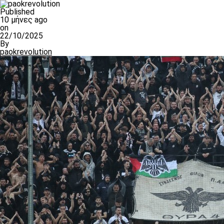
Published
10 μήνες ago
on
22/10/2025
By
paokrevolution