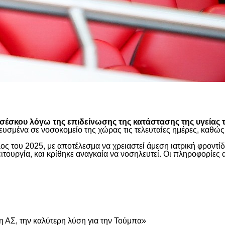
είτε
έσκου λόγω της επιδείνωσης της κατάστασης της υγείας τ
ευσμένα σε νοσοκομείο της χώρας τις τελευταίες ημέρες, καθ
ος του 2025, με αποτέλεσμα να χρειαστεί άμεση ιατρική φροντ
τουργία, και κρίθηκε αναγκαία να νοσηλευτεί. Οι πληροφορίες 
είτε
 ΑΣ, την καλύτερη λύση για την Τούμπα»