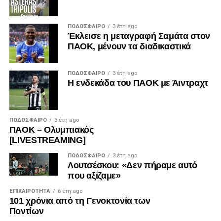
ΠΟΔΌΣΦΑΙΡΟ
3 έτη ago
Έκλεισε η μεταγραφή Σαμάτα στον
ΠΑΟΚ, μένουν τα διαδικαστικά
ΠΟΔΌΣΦΑΙΡΟ
3 έτη ago
Η ενδεκάδα του ΠΑΟΚ με Άιντραχτ
ΠΟΔΌΣΦΑΙΡΟ
3 έτη ago
ΠΑΟΚ – Ολυμπιακός
[LIVESTREAMING]
ΠΟΔΌΣΦΑΙΡΟ
3 έτη ago
Λουτσέσκου: «Δεν πήραμε αυτό
που αξίζαμε»
ΕΠΙΚΑΙΡΌΤΗΤΑ
6 έτη ago
101 χρόνια από τη Γενοκτονία των
Ποντίων