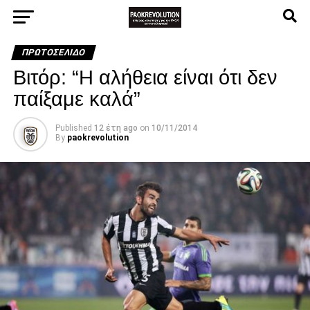
ΠΡΩΤΟΣΈΛΙΔΟ
Βιτόρ: “Η αλήθεια είναι ότι δεν
παίξαμε καλά”
Published
12 έτη ago
on
10/11/2014
By
paokrevolution