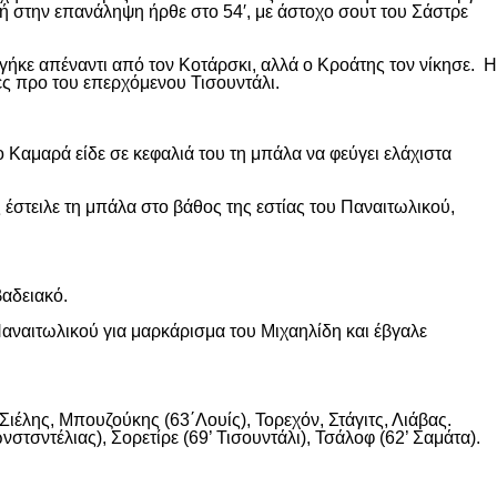
κή στην επανάληψη ήρθε στο 54′, με άστοχο σουτ του Σάστρε
ήκε απέναντι από τον Κοτάρσκι, αλλά ο Κροάτης τον νίκησε. Η
ες προ του επερχόμενου Τισουντάλι.
 Καμαρά είδε σε κεφαλιά του τη μπάλα να φεύγει ελάχιστα
 έστειλε τη μπάλα στο βάθος της εστίας του Παναιτωλικού,
βαδειακό.
αναιτωλικού για μαρκάρισμα του Μιχαηλίδη και έβγαλε
ιέλης, Μπουζούκης (63΄Λουίς), Τορεχόν, Στάγιτς, Λιάβας.
στσντέλιας), Σορετίρε (69’ Τισουντάλι), Τσάλοφ (62’ Σαμάτα).