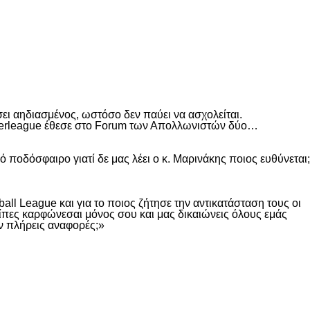
ει αηδιασμένος, ωστόσο δεν παύει να ασχολείται.
Superleague έθεσε στο Forum των Απολλωνιστών δύο…
 ποδόσφαιρο γιατί δε μας λέει ο κ. Μαρινάκης ποιος ευθύνεται;
all League και για το ποιος ζήτησε την αντικατάσταση τους οι
είπες καρφώνεσαι μόνος σου και μας δικαιώνεις όλους εμάς
ν πλήρεις αναφορές;»