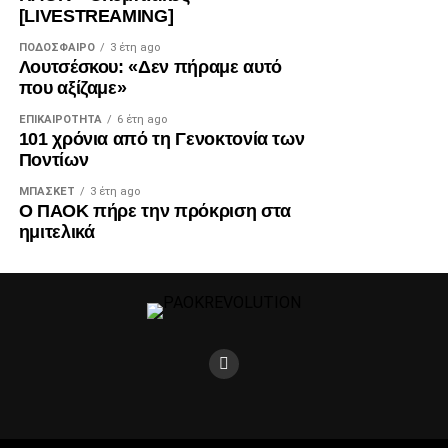
[LIVESTREAMING]
ΠΟΔΌΣΦΑΙΡΟ
3 έτη ago
Λουτσέσκου: «Δεν πήραμε αυτό
που αξίζαμε»
ΕΠΙΚΑΙΡΌΤΗΤΑ
6 έτη ago
101 χρόνια από τη Γενοκτονία των
Ποντίων
ΜΠΆΣΚΕΤ
3 έτη ago
Ο ΠΑΟΚ πήρε την πρόκριση στα
ημιτελικά