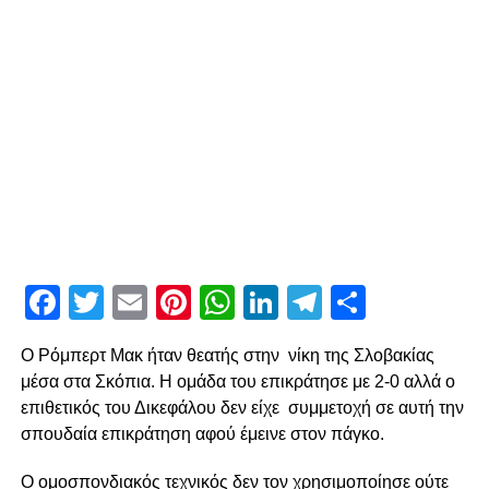
Facebook
Twitter
Email
Pinterest
WhatsApp
LinkedIn
Telegram
Μοιρασ
Ο Ρόμπερτ Μακ ήταν θεατής στην νίκη της Σλοβακίας
μέσα στα Σκόπια. Η ομάδα του επικράτησε με 2-0 αλλά ο
επιθετικός του Δικεφάλου δεν είχε συμμετοχή σε αυτή την
σπουδαία επικράτηση αφού έμεινε στον πάγκο.
Ο ομοσπονδιακός τεχνικός δεν τον χρησιμοποίησε ούτε