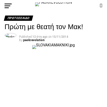
ΠΡΩΤΟΣΈΛΙΔΟ
Πρώτη με θεατή τον Μακ!
Published
12 έτη ago
on
15/11/2014
By
paokrevolution