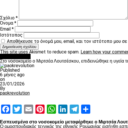
Σχόλιο
*
Όνομα
*
Email
*
Ιστότοπος
Αποθήκευσε το όνομά μου, email, και τον ιστότοπο μου σ
This site uses Akismet to reduce spam.
Learn how your commen
Επικαιρότητα
Στο νοσοκομείο ο Μιρτσέα Λουτσέσκου, επιδεινώθηκε η υγεία τ
Published
6 μήνες ago
on
23/01/2026
By
paokrevolution
Facebook
Twitter
Email
Pinterest
WhatsApp
LinkedIn
Telegram
Μοιραστ
Εσπευσμένα στο νοσοκομείο μεταφέρθηκε ο Μιρτσέα Λουτσ
Ο ομοσπονδιακός τεχνικός της εθνικής Ρουμανίας εισήχθη εσπ