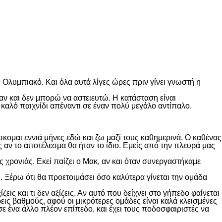
Ολυμπιακό. Και όλα αυτά λίγες ώρες πριν γίνει γνωστή η
αν και δεν μπορώ να αστειευτώ. Η κατάσταση είναι
 καλό παιχνίδι απέναντι σε έναν πολύ μεγάλο αντίπαλο.
ομαι εννιά μήνες εδώ και ζω μαζί τους καθημερινά. Ο καθένας
ς αν το αποτέλεσμα θα ήταν το ίδιο. Εμείς από την πλευρά μας
ης χρονιάς. Εκεί παίζει ο Μακ, αν και όταν συνεργαστήκαμε
υ. Ξέρω ότι θα προετοιμάσει όσο καλύτερα γίνεται την ομάδα
εις και τι δεν αξίζεις. Αν αυτό που δείχνει στο γήπεδο φαίνεται
ις βαθμούς, αφού οι μικρότερες ομάδες είναι καλά κλεισμένες
σε ένα άλλο πλέον επίπεδο, και έχει τους ποδοσφαιριστές να