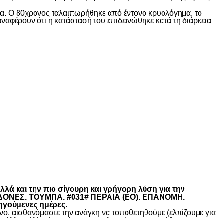
ίδα. Ο 80χρονος ταλαιπωρήθηκε από έντονο κρυολόγημα, το
αναφέρουν ότι η κατάστασή του επιδεινώθηκε κατά τη διάρκεια
λά και την πιο σίγουρη και γρήγορη λύση για την
ΚΕΔΟΝΕΣ, ΤΟΥΜΠΑ, #031# ΠΕΡΑΙΑ (ΕΟ), ΕΠΑΝΟΜΗ,
ηγούμενες ημέρες.
, αισθανόμαστε την ανάγκη να τοποθετηθούμε (ελπίζουμε για