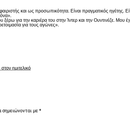
αιριστής και ως προσωπικότητα. Είναι πραγματικός ηγέτης. Είν
λόνα».
 ξέρω για την καριέρα του στην Ίντερ και την Ουντινέζε. Μου έχ
ετοιμασία για τους αγώνες».
είτε
 στον ημιτελικό
α σημειώνονται με
*