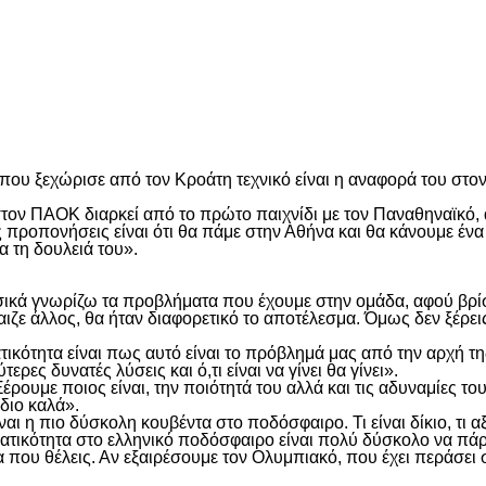
είτε
υ ξεχώρισε από τον Κροάτη τεχνικό είναι η αναφορά του στον 
στον ΠΑΟΚ διαρκεί από το πρώτο παιχνίδι με τον Παναθηναϊκό, 
ς προπονήσεις είναι ότι θα πάμε στην Αθήνα και θα κάνουμε ένα
α τη δουλειά του».
ικά γνωρίζω τα προβλήματα που έχουμε στην ομάδα, αφού βρίσκ
παιζε άλλος, θα ήταν διαφορετικό το αποτέλεσμα. Όμως δεν ξέρει
ματικότητα είναι πως αυτό είναι το πρόβλημά μας από την αρχή τ
ρες δυνατές λύσεις και ό,τι είναι να γίνει θα γίνει».
ρουμε ποιος είναι, την ποιότητά του αλλά και τις αδυναμίες το
διο καλά».
ι η πιο δύσκολη κουβέντα στο ποδόσφαιρο. Τι είναι δίκιο, τι αξίζ
ατικότητα στο ελληνικό ποδόσφαιρο είναι πολύ δύσκολο να πάρε
α που θέλεις. Αν εξαιρέσουμε τον Ολυμπιακό, που έχει περάσει 