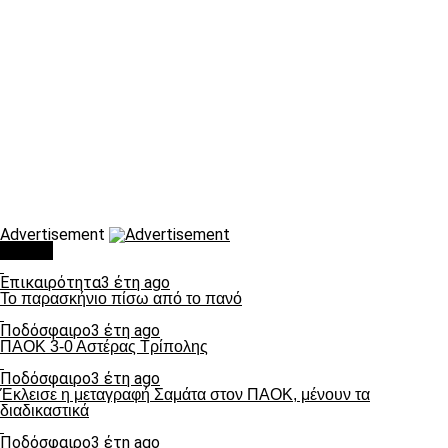
Advertisement
Τάσεις
Επικαιρότητα
3 έτη ago
Το παρασκήνιο πίσω από το πανό
Ποδόσφαιρο
3 έτη ago
ΠΑΟΚ 3-0 Αστέρας Τρίπολης
Ποδόσφαιρο
3 έτη ago
Έκλεισε η μεταγραφή Σαμάτα στον ΠΑΟΚ, μένουν τα
διαδικαστικά
Ποδόσφαιρο
3 έτη ago