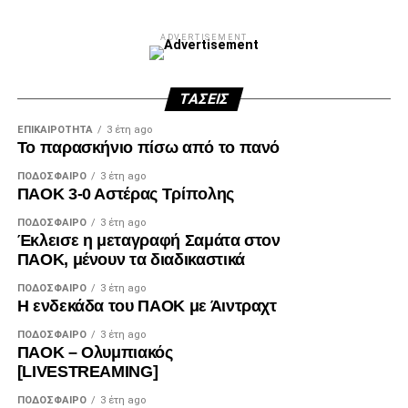
ADVERTISEMENT
ΤΆΣΕΙΣ
ΕΠΙΚΑΙΡΌΤΗΤΑ
3 έτη ago
Το παρασκήνιο πίσω από το πανό
ΠΟΔΌΣΦΑΙΡΟ
3 έτη ago
ΠΑΟΚ 3-0 Αστέρας Τρίπολης
ΠΟΔΌΣΦΑΙΡΟ
3 έτη ago
Έκλεισε η μεταγραφή Σαμάτα στον
ΠΑΟΚ, μένουν τα διαδικαστικά
ΠΟΔΌΣΦΑΙΡΟ
3 έτη ago
Η ενδεκάδα του ΠΑΟΚ με Άιντραχτ
ΠΟΔΌΣΦΑΙΡΟ
3 έτη ago
ΠΑΟΚ – Ολυμπιακός
[LIVESTREAMING]
ΠΟΔΌΣΦΑΙΡΟ
3 έτη ago