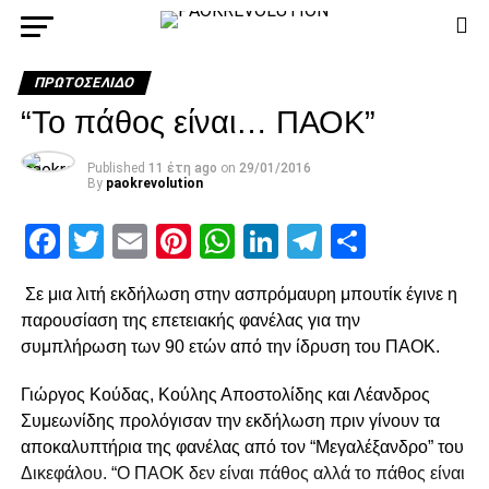
ΠΡΩΤΟΣΈΛΙΔΟ
“Το πάθος είναι… ΠΑΟΚ”
Published
11 έτη ago
on
29/01/2016
By
paokrevolution
Facebook
Twitter
Email
Pinterest
WhatsApp
LinkedIn
Telegram
Μοιρασ
Σε μια λιτή εκδήλωση στην ασπρόμαυρη μπουτίκ έγινε η
παρουσίαση της επετειακής φανέλας για την
συμπλήρωση των 90 ετών από την ίδρυση του ΠΑΟΚ.
Γιώργος Κούδας, Κούλης Αποστολίδης και Λέανδρος
Συμεωνίδης προλόγισαν την εκδήλωση πριν γίνουν τα
αποκαλυπτήρια της φανέλας από τον “Μεγαλέξανδρο” του
Δικεφάλου. “Ο ΠΑΟΚ δεν είναι πάθος αλλά το πάθος είναι