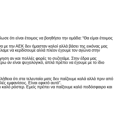
ωσε ότι είναι έτοιμος να βοηθήσει την ομάδα: “Θα είμαι έτοιμος
α με την ΑΕΚ δεν ήμασταν καλοί αλλά βάσει της εικόνας μας
θέλαμε να κερδίσουμε αλλά πλέον έχουμε τον αγώνα στην
ξήγηση αν και πολλές φορές το συζητάμε. Στην έδρα μας
ω αν είναι ψυχολογικό, απλά πρέπει να έχουμε με το ίδιο
αλήθεια ότι στα τελευταία ματς δεν παίζουμε καλά αλλά πριν από
ς εμφανίσεις. Είναι εφικτό αυτό”.
χει καλό ρόστερ. Εμείς πρέπει να παίξουμε καλό ποδόσφαιρο και