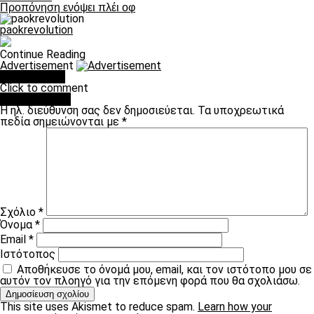
Προπόνηση ενόψει πλέι οφ
paokrevolution
Continue Reading
Advertisement
You may like
Click to comment
Leave a Reply
Η ηλ. διεύθυνση σας δεν δημοσιεύεται.
Τα υποχρεωτικά
πεδία σημειώνονται με
*
Σχόλιο
*
Όνομα
*
Email
*
Ιστότοπος
Αποθήκευσε το όνομά μου, email, και τον ιστότοπο μου σε
αυτόν τον πλοηγό για την επόμενη φορά που θα σχολιάσω.
This site uses Akismet to reduce spam.
Learn how your