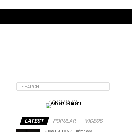
ΔΙΆΦΟΡΑ
ADVERTISEMENT
LATEST
POPULAR
VIDEOS
ΕΠΙΚΑΙΡΌΤΗΤΑ
6 μήνες ago