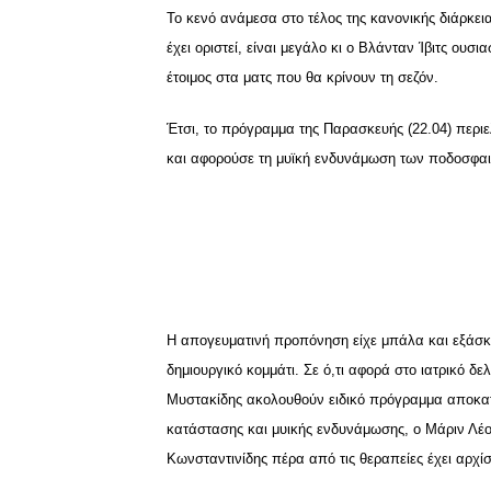
Το κενό ανάμεσα στο τέλος της κανονικής διάρκει
έχει οριστεί, είναι μεγάλο κι ο Βλάνταν Ίβιτς ουσ
έτοιμος στα ματς που θα κρίνουν τη σεζόν.
Έτσι, το πρόγραμμα της Παρασκευής (22.04) περ
και αφορούσε τη μυϊκή ενδυνάμωση των ποδοσφαι
Η απογευματινή προπόνηση είχε μπάλα και εξάσκησ
δημιουργικό κομμάτι. Σε ό,τι αφορά στο ιατρικό δε
Μυστακίδης ακολουθούν ειδικό πρόγραμμα αποκα
κατάστασης και μυικής ενδυνάμωσης, ο Μάριν Λέο
Κωνσταντινίδης πέρα από τις θεραπείες έχει αρχί