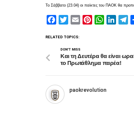
Το Σάββατο (23.04) οι παίκτες του ΠΑΟΚ θα προπ
Facebook
Twitter
Email
Pinterest
Whats
Link
T
RELATED TOPICS:
DON'T MISS
Και τη Δευτέρα θα είναι ωρα
το Πρωτάθλημα παρέα!
paokrevolution