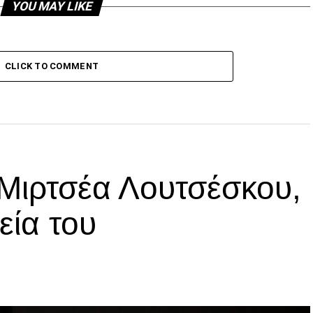
YOU MAY LIKE
CLICK TO COMMENT
 Μιρτσέα Λουτσέσκου,
εία του