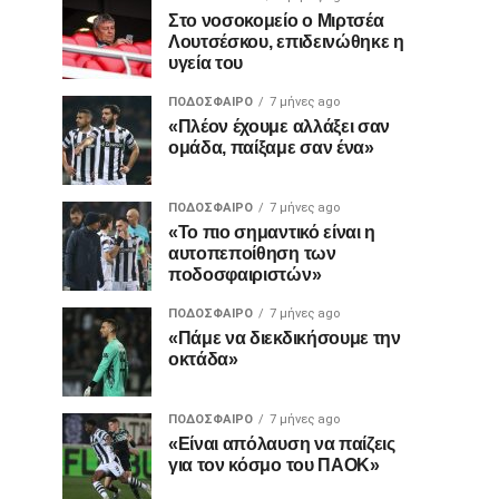
Στο νοσοκομείο ο Μιρτσέα
Λουτσέσκου, επιδεινώθηκε η
υγεία του
ΠΟΔΌΣΦΑΙΡΟ
7 μήνες ago
«Πλέον έχουμε αλλάξει σαν
ομάδα, παίξαμε σαν ένα»
ΠΟΔΌΣΦΑΙΡΟ
7 μήνες ago
«Το πιο σημαντικό είναι η
αυτοπεποίθηση των
ποδοσφαιριστών»
ΠΟΔΌΣΦΑΙΡΟ
7 μήνες ago
«Πάμε να διεκδικήσουμε την
οκτάδα»
ΠΟΔΌΣΦΑΙΡΟ
7 μήνες ago
«Είναι απόλαυση να παίζεις
για τον κόσμο του ΠΑΟΚ»