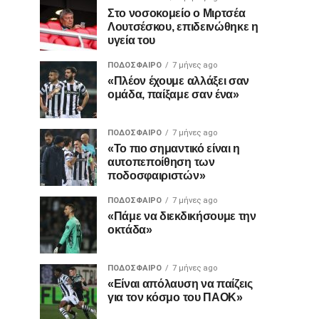
Στο νοσοκομείο ο Μιρτσέα
Λουτσέσκου, επιδεινώθηκε η
υγεία του
ΠΟΔΌΣΦΑΙΡΟ
7 μήνες ago
«Πλέον έχουμε αλλάξει σαν
ομάδα, παίξαμε σαν ένα»
ΠΟΔΌΣΦΑΙΡΟ
7 μήνες ago
«Το πιο σημαντικό είναι η
αυτοπεποίθηση των
ποδοσφαιριστών»
ΠΟΔΌΣΦΑΙΡΟ
7 μήνες ago
«Πάμε να διεκδικήσουμε την
οκτάδα»
ΠΟΔΌΣΦΑΙΡΟ
7 μήνες ago
«Είναι απόλαυση να παίζεις
για τον κόσμο του ΠΑΟΚ»