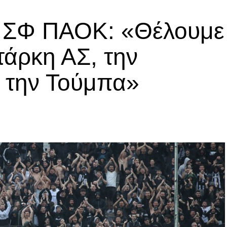
ά ΣΦ ΠΑΟΚ: «Θέλουμε
τάρκη ΑΣ, την
α την Τούμπα»