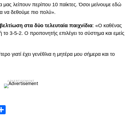
 μας λείπουν περίπου 10 παίκτες. Όσοι μείνουμε εδώ
α να δεθούμε πιο πολύ».
 βελτίωση στα δύο τελευταία παιχνίδια
: «Ο καθένας
 ή το 3-5-2. Ο προπονητής επιλέγει το σύστημα και εμείς
ίτερο γιατί έχει γενέθλια η μητέρα μου σήμερα και το
ADVERTISEMENT
App
edIn
elegram
Μοιραστείτε