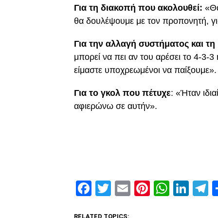
Για τη διακοπή που ακολουθεί:
«Θα
θα δουλέψουμε με τον προπονητή, γι
Για την αλλαγή συστήματος και τη
μπορεί να πει αν του αρέσει το 4-3-3
είμαστε υποχρεωμένοι να παίξουμε».
Για το γκολ που πέτυχε
: «Ήταν ιδια
αφιερώνω σε αυτήν».
Facebook
Twitter
Email
Pinterest
Whats
Link
T
RELATED TOPICS: