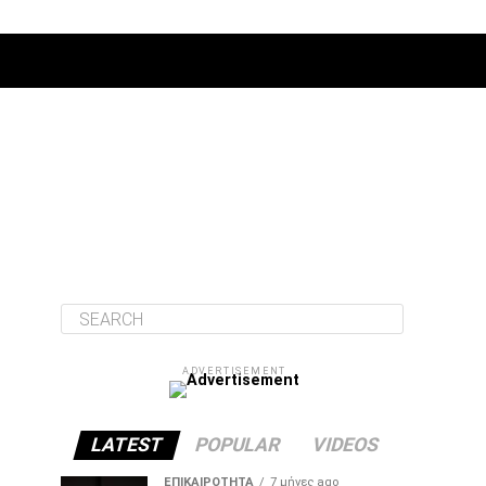
ΔΙΆΦΟΡΑ
ADVERTISEMENT
LATEST
POPULAR
VIDEOS
ΕΠΙΚΑΙΡΌΤΗΤΑ
7 μήνες ago