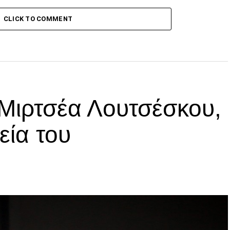
CLICK TO COMMENT
 Μιρτσέα Λουτσέσκου,
εία του