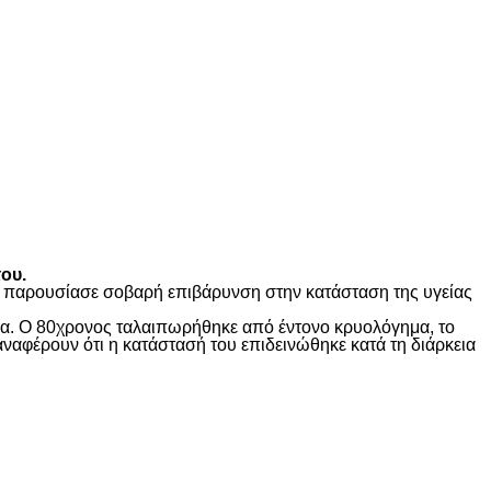
ου.
ώς παρουσίασε σοβαρή επιβάρυνση στην κατάσταση της υγείας
ίδα. Ο 80χρονος ταλαιπωρήθηκε από έντονο κρυολόγημα, το
αναφέρουν ότι η κατάστασή του επιδεινώθηκε κατά τη διάρκεια