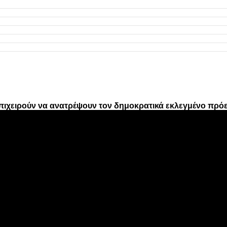
πιχειρούν να ανατρέψουν τον δημοκρατικά εκλεγμένο πρό
ν»