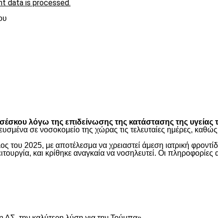
t data is processed.
ου
είτε
έσκου λόγω της επιδείνωσης της κατάστασης της υγείας τ
ευσμένα σε νοσοκομείο της χώρας τις τελευταίες ημέρες, καθ
ος του 2025, με αποτέλεσμα να χρειαστεί άμεση ιατρική φροντ
τουργία, και κρίθηκε αναγκαία να νοσηλευτεί. Οι πληροφορίες 
είτε
 ΑΣ, την καλύτερη λύση για την Τούμπα»