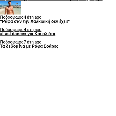
Ποδόσφαιρο
4 έτη ago
“Ράφα σαν την Χαλκιδική δεν έχει!”
Ποδόσφαιρο
4 έτη ago
«Last dance» για Κουαλιάτα
Ποδόσφαιρο
7 έτη ago
Τα δεδομένα με Ράφα Σοάρες