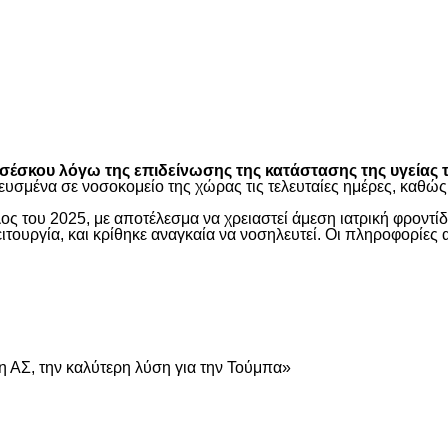
είτε
έσκου λόγω της επιδείνωσης της κατάστασης της υγείας τ
ευσμένα σε νοσοκομείο της χώρας τις τελευταίες ημέρες, καθ
ος του 2025, με αποτέλεσμα να χρειαστεί άμεση ιατρική φροντ
τουργία, και κρίθηκε αναγκαία να νοσηλευτεί. Οι πληροφορίες 
είτε
 ΑΣ, την καλύτερη λύση για την Τούμπα»