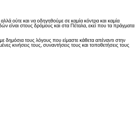
λλά ούτε και να οδηγηθούμε σε καμία κόντρα και καμία
δών είναι στους δρόμους και στα Πέταλα, εκεί που τα πράγματα
ε δημόσια τους λόγους που είμαστε κάθετα απέναντι στην
ες κινήσεις τους, συναντήσεις τους και τοποθετήσεις τους