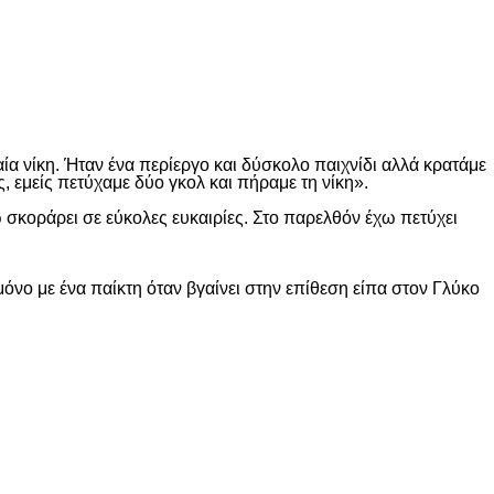
ία νίκη. Ήταν ένα περίεργο και δύσκολο παιχνίδι αλλά κρατάμε
, εμείς πετύχαμε δύο γκολ και πήραμε τη νίκη».
χω σκοράρει σε εύκολες ευκαιρίες. Στο παρελθόν έχω πετύχει
μόνο με ένα παίκτη όταν βγαίνει στην επίθεση είπα στον Γλύκο