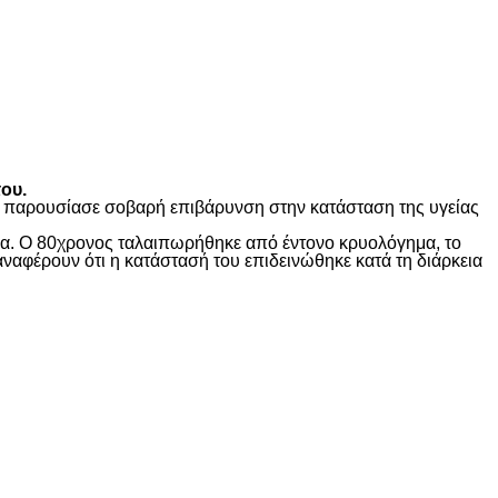
ου.
ώς παρουσίασε σοβαρή επιβάρυνση στην κατάσταση της υγείας
ίδα. Ο 80χρονος ταλαιπωρήθηκε από έντονο κρυολόγημα, το
αναφέρουν ότι η κατάστασή του επιδεινώθηκε κατά τη διάρκεια