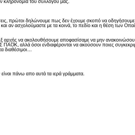
ην κληρονομιά του συλλόγου μας.
εις, πρώτοι δηλώνουμε πως δεν έχουμε σκοπό να οδηγήσουμε α
και αν ασχολούμαστε με τα κοινά, το πεδίο και η θέση των Οπα
 εξ αρχής να ακολουθήσουμε αποφασίσαμε να μην ανακοινώσουμ
ΑΟΚ, αλλά όσοι ενδιαφέρονται να ακούσουν ποιες συγκεκριμέν
ντα διαθέσιμοι…
είναι πάνω απο αυτά τα ιερά γράμματα.
είτε