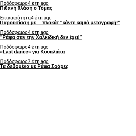
Ποδόσφαιρο
4 έτη ago
Πιθανή θλάση ο Τόμας
Επικαιρότητα
4 έτη ago
Παρουσίαση με… πλακάτ “κάντε καμιά μεταγραφή!”
Ποδόσφαιρο
4 έτη ago
“Ράφα σαν την Χαλκιδική δεν έχει!”
Ποδόσφαιρο
4 έτη ago
«Last dance» για Κουαλιάτα
Ποδόσφαιρο
7 έτη ago
Τα δεδομένα με Ράφα Σοάρες