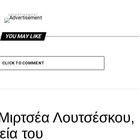
ADVERTISEMENT
YOU MAY LIKE
CLICK TO COMMENT
 Μιρτσέα Λουτσέσκου,
εία του