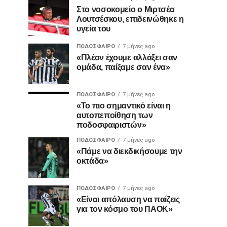
Στο νοσοκομείο ο Μιρτσέα
Λουτσέσκου, επιδεινώθηκε η
υγεία του
ΠΟΔΌΣΦΑΙΡΟ
7 μήνες ago
«Πλέον έχουμε αλλάξει σαν
ομάδα, παίξαμε σαν ένα»
ΠΟΔΌΣΦΑΙΡΟ
7 μήνες ago
«Το πιο σημαντικό είναι η
αυτοπεποίθηση των
ποδοσφαιριστών»
ΠΟΔΌΣΦΑΙΡΟ
7 μήνες ago
«Πάμε να διεκδικήσουμε την
οκτάδα»
ΠΟΔΌΣΦΑΙΡΟ
7 μήνες ago
«Είναι απόλαυση να παίζεις
για τον κόσμο του ΠΑΟΚ»