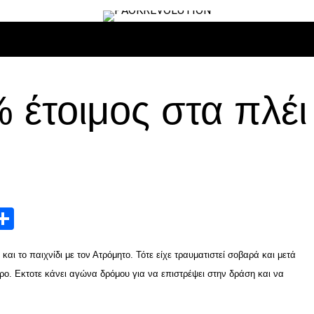
ΙΡΟ
ΜΠΆΣΚΕΤ
ΒΌΛΛΕΫ
ΕΠΙΚΑΙΡΌΤΗΤΑ
ΑΝΤΊΠΑΛΟΙ
 έτοιμος στα πλέι
App
edIn
elegram
Μοιραστείτε
και το παιχνίδι με τον Ατρόμητο. Τότε είχε τραυματιστεί σοβαρά και μετά
. Εκτοτε κάνει αγώνα δρόμου για να επιστρέψει στην δράση και να