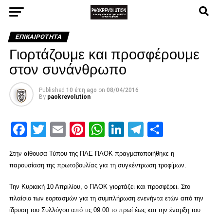
ΕΠΙΚΑΙΡΌΤΗΤΑ
Γιορτάζουμε και προσφέρουμε
στον συνάνθρωπο
Published
10 έτη ago
on
08/04/2016
By
paokrevolution
Facebook
Twitter
Email
Pinterest
WhatsApp
LinkedIn
Telegram
Μοιρασ
Στην αίθουσα Τύπου της ΠΑΕ ΠΑΟΚ πραγματοποιήθηκε η
παρουσίαση της πρωτοβουλίας για τη συγκέντρωση τροφίμων.
Την Κυριακή 10 Απριλίου, ο ΠΑΟΚ γιορτάζει και προσφέρει. Στο
πλαίσιο των εορτασμών για τη συμπλήρωση ενενήντα ετών από την
ίδρυση του Συλλόγου από τις 09:00 το πρωί έως και την έναρξη του